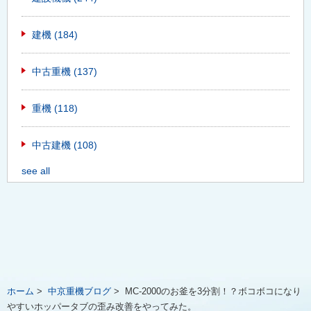
建機
(184)
中古重機
(137)
重機
(118)
中古建機
(108)
see all
ホーム
>
中京重機ブログ
>
MC-2000のお釜を3分割！？ボコボコになり
やすいホッパータブの歪み改善をやってみた。