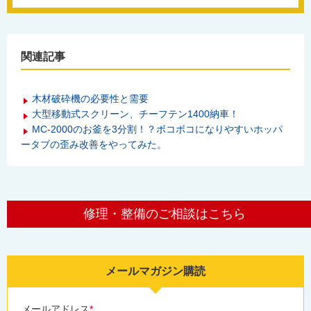
関連記事
木材破砕機の必要性と需要
大型移動式スクリーン、チーフテン1400納車！
MC-2000のお釜を3分割！？ボコボコになりやすいホッパ
ータブの歪み改善をやってみた。
修理・整備のご相談はこちら
メールマガジン購読
メールアドレス
*