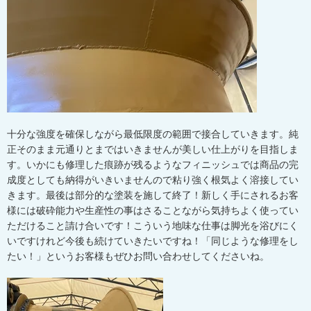
十分な強度を確保しながら最低限度の範囲で接合していきます。純
正そのまま元通りとまではいきませんが美しい仕上がりを目指しま
す。いかにも修理した痕跡が残るようなフィニッシュでは商品の完
成度としても納得がいきいませんので粘り強く根気よく溶接してい
きます。最後は部分的な塗装を施して終了！新しく手にされるお客
様には破砕能力や生産性の事はさることながら気持ちよく使ってい
ただけること請け合いです！こういう地味な仕事は脚光を浴びにく
いですけれど今後も続けていきたいですね！「同じような修理をし
たい！」というお客様もぜひお問い合わせしてくださいね。