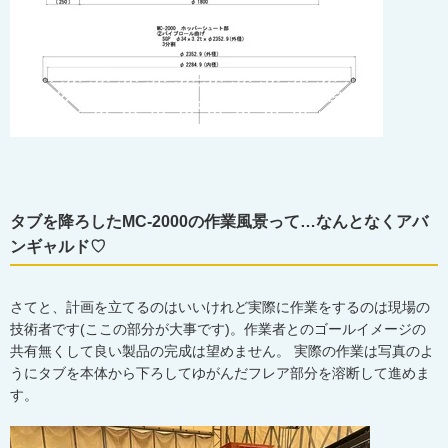
タブを降ろしたMC-2000の作業風景って…なんとなくアバ
ンギャルド♡
さてと、計画を立てるのはいいけれど実際に作業をするのは現場の
技術者です(ここの部分が大事です)。作業者とのゴールイメージの
共有無くして良い製品の完成は望めません。 実際の作業は写真のよ
うにタブを本体から下ろしてゆがんだフレア部分を溶断して進めま
す。