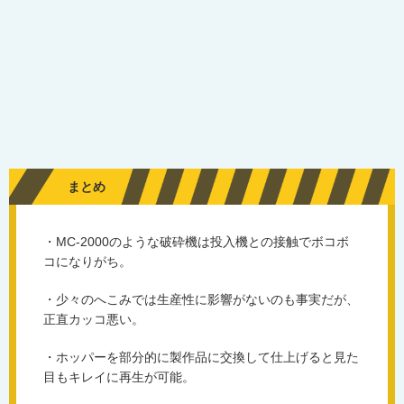
まとめ
・MC-2000のような破砕機は投入機との接触でボコボ
コになりがち。
・少々のへこみでは生産性に影響がないのも事実だが、
正直カッコ悪い。
・ホッパーを部分的に製作品に交換して仕上げると見た
目もキレイに再生が可能。