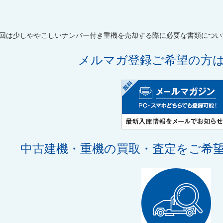
回は少しややこしいナンバー付き重機を売却する際に必要な書類につい
メルマガ登録ご希望の方
中古建機・重機の買取・査定をご希