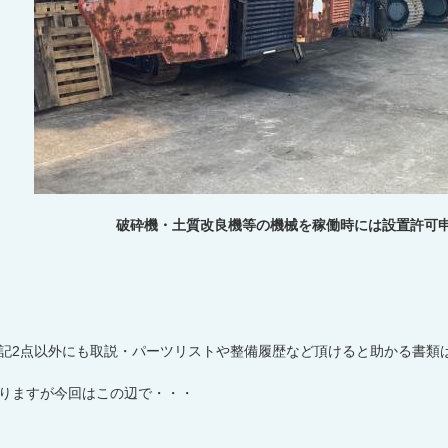
破砕機・土質改良機等の機械を稼働時には設置許可
記
2
点以外にも取説・パーツリストや整備履歴など頂けると助かる書類
りますが今回はこの辺で・・・