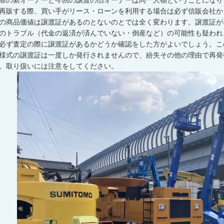
際の新オーナーと今回の譲渡の旧オーナーは同一人物ということになり
再販する際、買い手がリース・ローンを利用する場合は必ず信販会社か
の商品価値は譲渡証があるのとないのとでは全く変わります。譲渡証が
のトラブル（代金の返済が済んでいない・倒産など）の可能性も疑われ
必ず査定の際に譲渡証があるかどうか確認をした方がよいでしょう。こ
様式の譲渡証は一度しか発行されませんので、紛失その他の理由で再発
。取り扱いには注意をしてください。