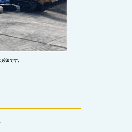
は必須です。
。