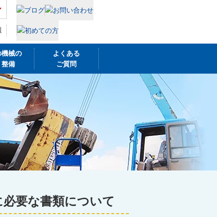
報
の機械の
よくある
・整備
ご質問
に必要な書類について