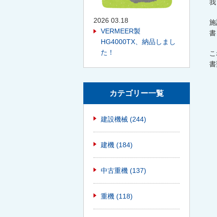
我
2026 03.18
施
VERMEER製
書
HG4000TX、納品しまし
た！
こ
書
カテゴリー一覧
建設機械
(244)
建機
(184)
中古重機
(137)
重機
(118)