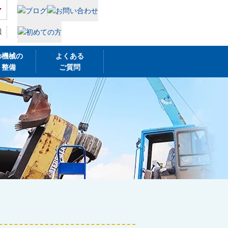
報
の機械の
よくある
・整備
ご質問