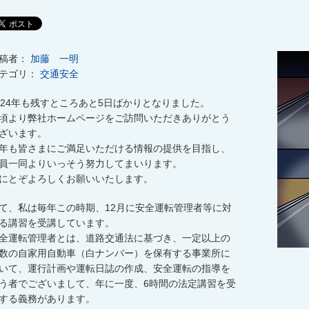
稿者：
加藤 一明
テゴリ：
交通安全
024年も残すところあと5日ばかりとなりました。
頃より弊社ホームページをご訪問いただきありがとう
ざいます。
年も皆さまにご満足いただける情報の提供を目指し、
員一同よりいっそう努力してまいります。
にとぞよろしくお願いいたします。
て、私は毎年この時期、12月に安全運転管理者等に対
る講習を受講しています。
全運転管理者とは、道路交通法に基づき、一定以上の
数の自家用自動車（白ナンバー）を保有する事業所に
いて、運行計画や運転日誌の作成、安全運転の指導を
う者でございまして、年に一度、6時間の法定講習を受
する義務があります。