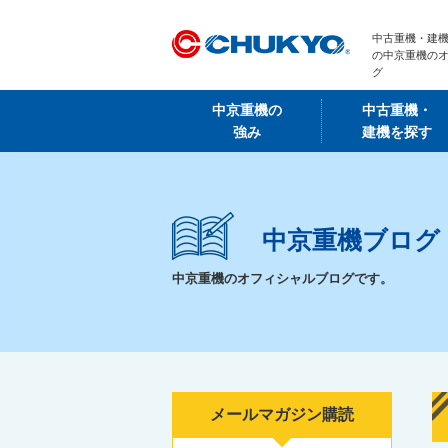
中古重機・建機
の中京重機の
グ
中京重機の
中古重機・
強み
建機を探す
中京重機ブログ
中京重機のオフィシャルブログです。
メールマガジン購読