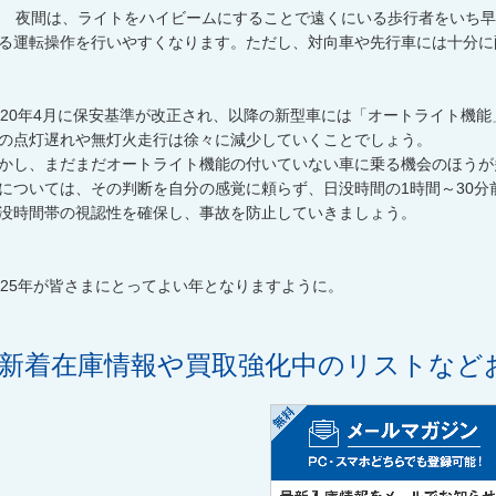
 夜間は、ライトをハイビームにすることで遠くにいる歩行者をいち早
る運転操作を行いやすくなります。ただし、対向車や先行車には十分に
020年4月に保安基準が改正され、以降の新型車には「オートライト機
の点灯遅れや無灯火走行は徐々に減少していくことでしょう。
かし、まだまだオートライト機能の付いていない車に乗る機会のほうが
については、その判断を自分の感覚に頼らず、日没時間の1時間～30
没時間帯の視認性を確保し、事故を防止していきましょう。
025年が皆さまにとってよい年となりますように。
新着在庫情報や買取強化中のリストなど