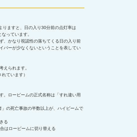
よりますと、日の入り30分前の点灯率は
％となっています。
ず、かなり視認性の落ちてくる日の入り前
イバーが少なくないということを表してい
考えられます。
されています）
す。ロービームの正式名称は「すれ違い用
者」の死亡事故の半数以上が、ハイビームで
きる
合はロービームに切り替える