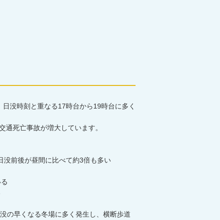
日没時刻と重なる17時台から19時台に多く
交通死亡事故が増大しています。
日没前後が昼間に比べて約3倍も多い
いる
る
没の早くなる冬場に多く発生し、横断歩道