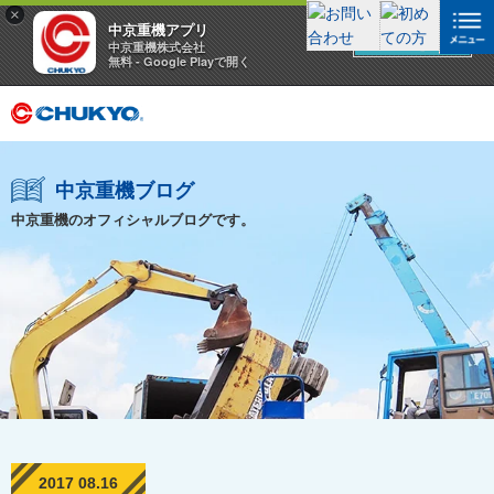
×
中京重機アプリ
アプリを見る
中京重機株式会社
無料 - Google Playで開く
中京重機ブログ
中京重機のオフィシャルブログです。
2017 08.16