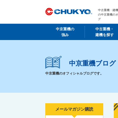
中古重機・建機
の中京重機の
グ
中京重機の
中古重機・
強み
建機を探す
中京重機ブログ
中京重機のオフィシャルブログです。
メールマガジン購読