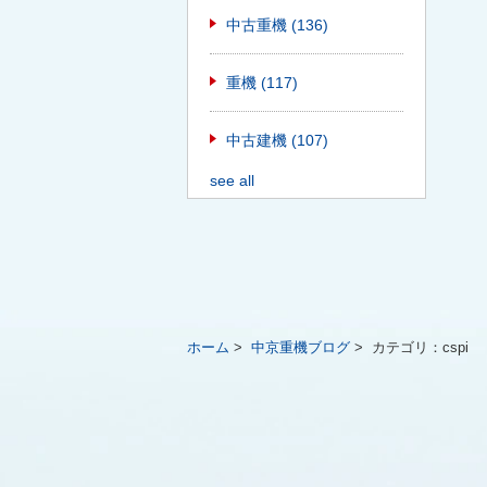
中古重機
(136)
重機
(117)
中古建機
(107)
see all
ホーム
>
中京重機ブログ
>
カテゴリ：
cspi