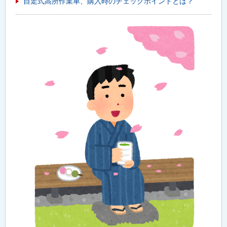
自走式高所作業車、購入時のチェックポイントとは？