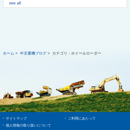
see all
ホーム
>
中京重機ブログ
>
カテゴリ：
ホイールローダー
サイトマップ
ご利用にあたって
個人情報の取り扱いについて