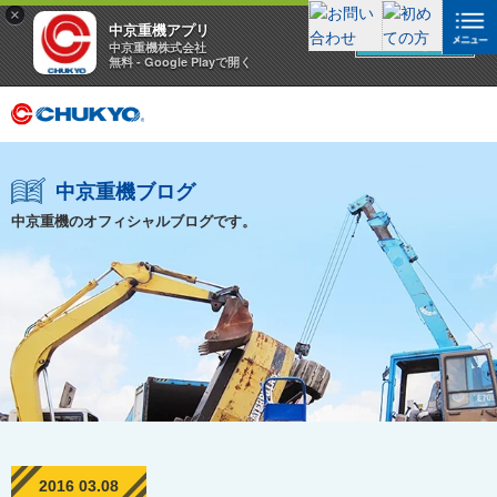
×
中京重機アプリ
アプリを見る
中京重機株式会社
無料 - Google Playで開く
中京重機ブログ
中京重機のオフィシャルブログです。
2016 03.08