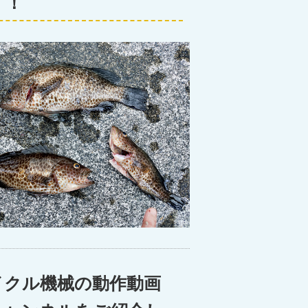
！！
イクル機械の動作動画