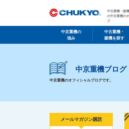
中古重機・建機
の中京重機の
グ
中京重機の
中古重機・
強み
建機を探す
中京重機ブログ
中京重機のオフィシャルブログです。
メールマガジン購読