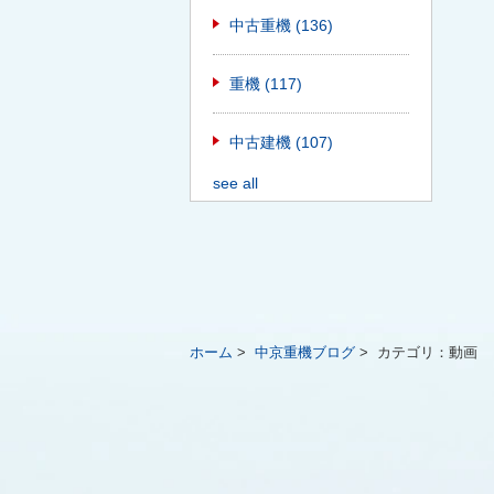
中古重機
(136)
重機
(117)
中古建機
(107)
see all
ホーム
>
中京重機ブログ
>
カテゴリ：
動画