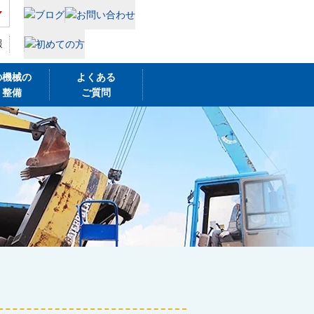
報
の機械の
よくある
・整備
ご質問