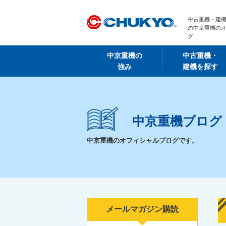
中古重機・建機
の中京重機の
グ
中京重機の
中古重機・
強み
建機を探す
中京重機ブログ
中京重機のオフィシャルブログです。
メールマガジン購読