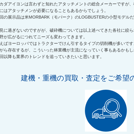
カダアイヨンは言わずと知れたアタッチメントの総合メーカーですが、
にはアタッチメンが必要になることもあるからでしょう。
回の展示品は米MORBARK（モバーク）のLOGBUSTERの小型モデル
見に過ぎないのですがが、破砕機については以上述べてきた各社に絞ら
野が広がるにつれてニーズも変わってきます。
えばヨーロッパではトラクターでけん引するタイプの切削機が多いです
がら存在するが、こういった林業機が主流になっていく事もあるかもし
回以降も業界のトレンドを追っていきたいと思います。
建機・重機の買取・査定をご希望