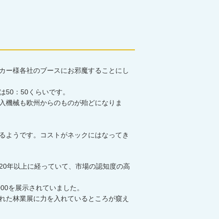
カー様各社のブースにお邪魔することにし
50：50くらいです。
入機械も欧州からのものが殆どになりま
るようです。コストがネックにはなってき
20年以上に経っていて、市場の認知度の高
3000を展示されていました。
れた林業展に力を入れているところが窺え