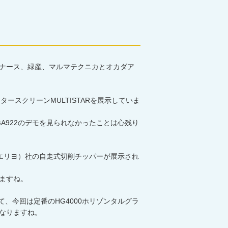
ナース、緑産、マルマテクニカとオカダア
スタースクリーンMULTISTARを展示していま
A922のデモを見られなかったことは心残り
（エリヨ）社の自走式切削チッパーが展示され
いますね。
て、今回は定番のHG4000ホリゾンタルグラ
になりますね。