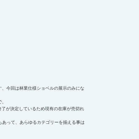
ます、今回は林業仕様ショベルの展示のみにな
で、
産終了が決定しているため現有の在庫が売切れ
性もあって、あらゆるカテゴリーを揃える事は