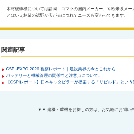
木材破砕機については諸岡 コマツの国内メーカー、や欧米系メー
とはいえ林業の裾野が広がるにつれてニーズも変わってきます。
関連記事
CSPI-EXPO 2026 視察レポート｜建設業界の今とこれから
バッテリーと機械管理の関係性と注意点について。
【CSPIレポート】日本キャタピラーが提案する「リビルド」という
▼▼ 建機・重機をお探しの方は、お気軽にお問い合