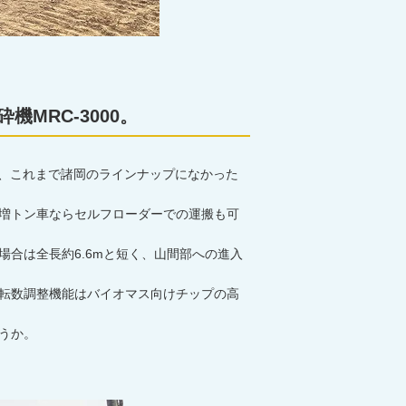
MRC-3000。
で、これまで諸岡のラインナップになかった
、増トン車ならセルフローダーでの運搬も可
合は全長約6.6mと短く、山間部への進入
転数調整機能はバイオマス向けチップの高
うか。