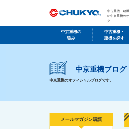
中古重機・建機
の中京重機の
グ
中京重機の
中古重機・
強み
建機を探す
中京重機ブログ
中京重機のオフィシャルブログです。
メールマガジン購読