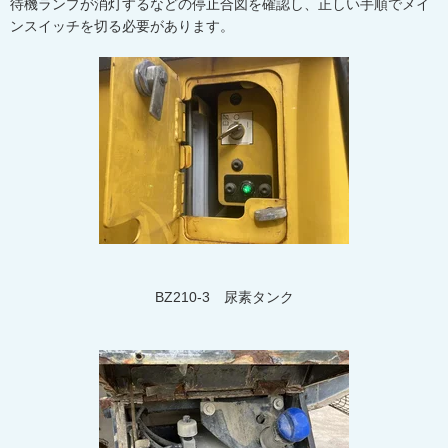
待機ランプが消灯するなどの停止合図を確認し、正しい手順でメイ
ンスイッチを切る必要があります。
BZ210-3
尿素タンク