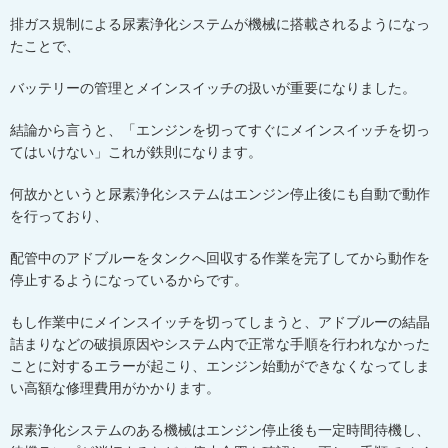
排ガス規制による尿素浄化システムが機械に搭載されるようになっ
たことで、
バッテリーの管理とメインスイッチの扱いが重要になりました。
結論から言うと、「エンジンを切ってすぐにメインスイッチを切っ
てはいけない」これが鉄則になります。
何故かというと尿素浄化システムはエンジン停止後にも自動で動作
を行っており、
配管中のアドブルーをタンクへ回収する作業を完了してから動作を
停止するようになっているからです。
もし作業中にメインスイッチを切ってしまうと、アドブルーの結晶
詰まりなどの破損原因やシステム内で正常な手順を行われなかった
ことに対するエラーが起こり、エンジン始動ができなくなってしま
い高額な修理費用がかかります。
尿素浄化システムのある機械はエンジン停止後も一定時間待機し、