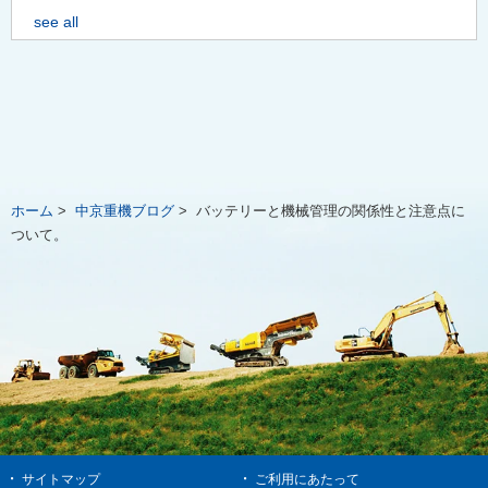
see all
ホーム
>
中京重機ブログ
>
バッテリーと機械管理の関係性と注意点に
ついて。
サイトマップ
ご利用にあたって