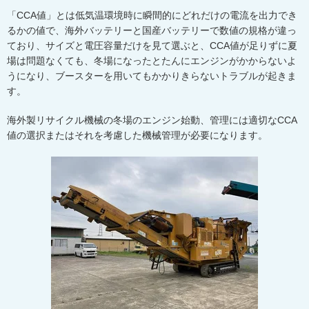
「
CCA
値」とは低気温環境時に瞬間的にどれだけの電流を出力でき
るかの値で、海外バッテリーと国産バッテリーで数値の規格が違っ
ており、サイズと電圧容量だけを見て選ぶと、CCA値が足りずに夏
場は問題なくても、冬場になったとたんにエンジンがかからないよ
うになり、ブースターを用いてもかかりきらないトラブルが起きま
す。
海外製リサイクル機械の冬場のエンジン始動、管理には適切な
CCA
値の選択またはそれを考慮した機械管理が必要になります。