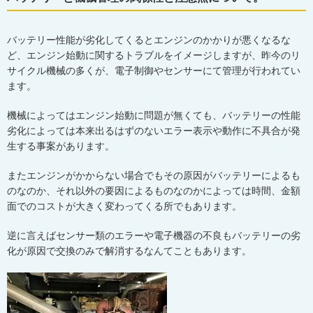
バッテリー性能が劣化してくるとエンジンのかかりが悪くなるな
ど、エンジン始動に関するトラブルをイメージしますが、昨今のリ
サイクル機械の多くが、電子制御やセンサーにて管理が行われてい
ます。
機械によってはエンジン始動に問題が無くても、バッテリーの性能
劣化によっては本来出るはずのないエラー表示や動作に不具合が発
生する事案があります。
またエンジンがかからない場合でもその原因がバッテリーによるも
のなのか、それ以外の要因によるものなのかによっては時間、金額
面でのコストが大きく変わってくる所でもあります。
逆に言えばセンサー類のエラーや電子機器の不良もバッテリーの劣
化が原因で交換のみで解消するなんてこともあります。