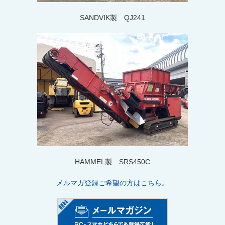
SANDVIK製 QJ241
HAMMEL製 SRS450C
メルマガ登録ご希望の方はこちら。