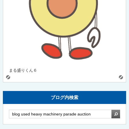
まる盛りくん６
ブログ内検索
検索