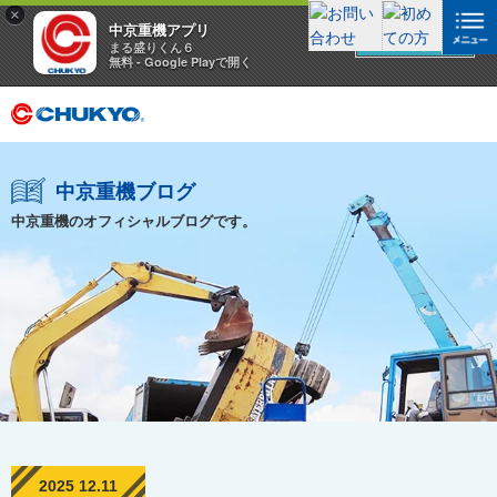
×
中京重機アプリ
アプリを見る
まる盛りくん６
無料 - Google Playで開く
中京重機ブログ
中京重機のオフィシャルブログです。
2025 12.11