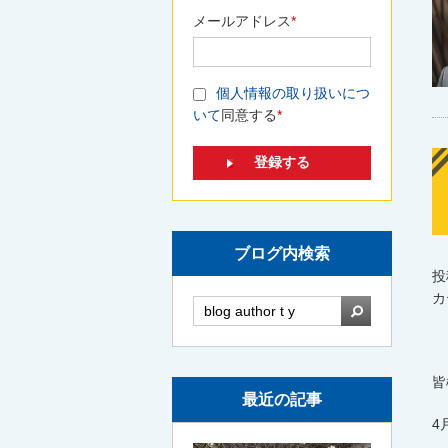
メールアドレス
*
個人情報の取り扱いにつ
いて
同意する
*
ブログ内検索
投
カ
検索
皆
最近の記事
4