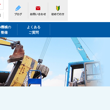
報
の機械の
よくある
・整備
ご質問