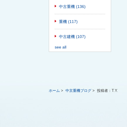
中古重機
(136)
重機
(117)
中古建機
(107)
see all
ホーム
>
中京重機ブログ
>
投稿者：T.Y.