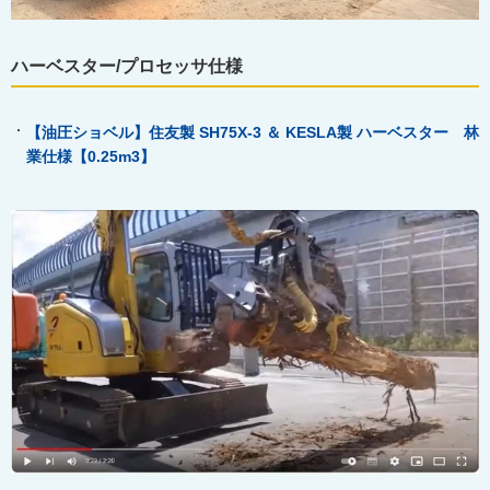
ハーベスター/プロセッサ仕様
【油圧ショベル】住友製 SH75X-3
＆ KESLA
製
ハーベスター 林
業仕様【0.25m3
】