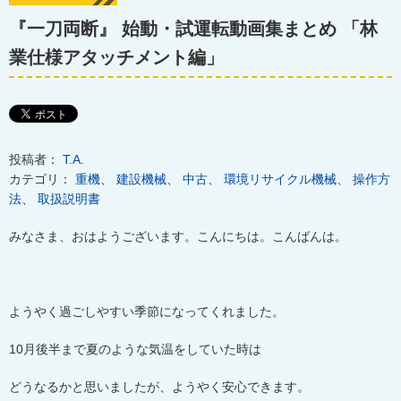
『一刀両断』 始動・試運転動画集まとめ 「林
業仕様アタッチメント編」
投稿者：
T.A.
カテゴリ：
重機
、
建設機械
、
中古
、
環境リサイクル機械
、
操作方
法
、
取扱説明書
みなさま、おはようございます。こんにちは。こんばんは。
ようやく過ごしやすい季節になってくれました。
10月後半まで夏のような気温をしていた時は
どうなるかと思いましたが、ようやく安心できます。