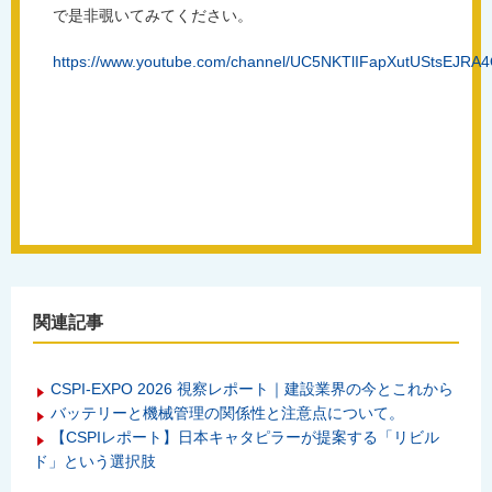
で是非覗いてみてください。
https://www.youtube.com/channel/UC5NKTlIFapXutUStsEJRA
関連記事
CSPI-EXPO 2026 視察レポート｜建設業界の今とこれから
バッテリーと機械管理の関係性と注意点について。
【CSPIレポート】日本キャタピラーが提案する「リビル
ド」という選択肢