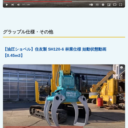
グラップル仕様・その他
【油圧ショベル】住友製 SH120-6
林業仕様
始動状態動画
【0.45m3
】