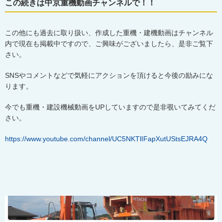
この続きは中京重機動画チャンネルで！！
この他にも過去に取り扱い、作成した重機・建機動画はチャンネル
内で現在も掲載中ですので、ご興味がございましたら、是非ご覧下
さい。
SNSやコメントなどで気軽にアクションを頂けると今後の励みにな
ります。
今でも重機・建設機械動画を
UP
していますので是非覗いてみてくだ
さい。
https://www.youtube.com/channel/UC5NKTlIFapXutUStsEJRA4Q