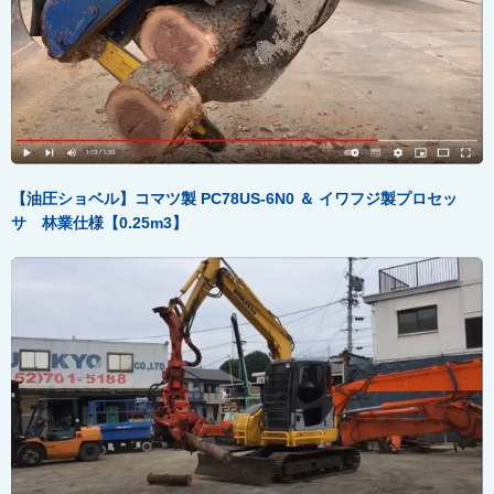
【油圧ショベル】コマツ製 PC78US-6N0
＆
イワフジ製プロセッ
サ 林業仕様【0.25m3
】