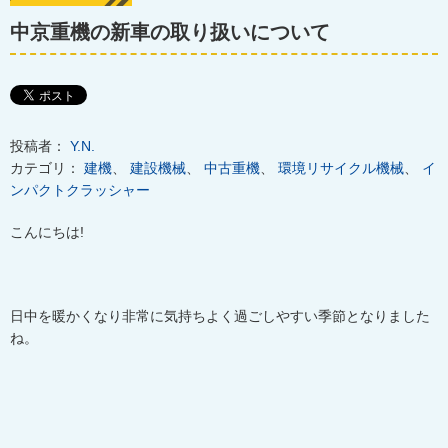
中京重機の新車の取り扱いについて
投稿者：
Y.N.
カテゴリ：
建機
、
建設機械
、
中古重機
、
環境リサイクル機械
、
イ
ンパクトクラッシャー
こんにちは
!
日中を暖かくなり非常に気持ちよく過ごしやすい季節となりました
ね。