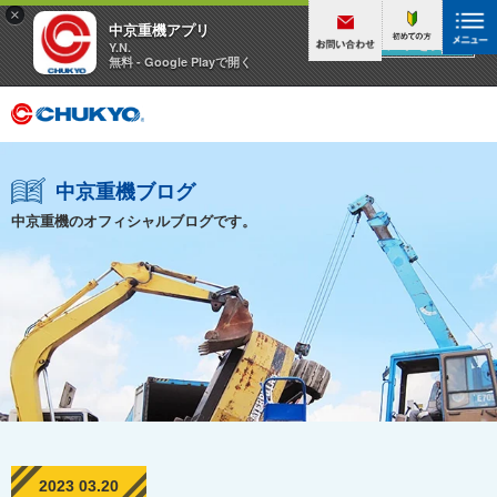
×
中京重機アプリ
アプリを見る
Y.N.
無料 - Google Playで開く
中京重機ブログ
中京重機のオフィシャルブログです。
2023 03.20