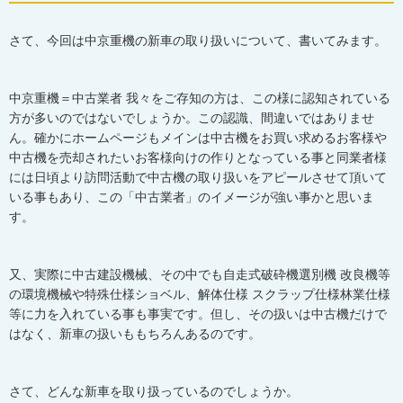
さて、今回は中京重機の新車の取り扱いについて、書いてみます。
中京重機＝中古業者 我々をご存知の方は、この様に認知されている
方が多いのではないでしょうか。この認識、間違いではありませ
ん。確かにホームページもメインは中古機をお買い求めるお客様や
中古機を売却されたいお客様向けの作りとなっている事と同業者様
には日頃より訪問活動で中古機の取り扱いをアピールさせて頂いて
いる事もあり、この「中古業者」のイメージが強い事かと思いま
す。
又、実際に中古建設機械、その中でも自走式破砕機選別機 改良機等
の環境機械や特殊仕様ショベル、解体仕様 スクラップ仕様林業仕様
等に力を入れている事も事実です。但し、その扱いは中古機だけで
はなく、新車の扱いももちろんあるのです。
さて、どんな新車を取り扱っているのでしょうか。