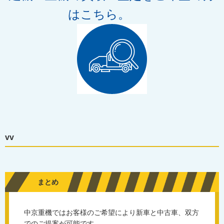
はこちら。
vv
まとめ
中京重機ではお客様のご希望により新車と中古車、双方
でのご提案が可能です。