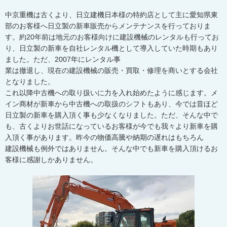
中京重機は古くより、日立建機日本様の特約店として主に愛知県東
部のお客様へ日立製の新車販売からメンテナンスを行っておりま
す。約20年前は地元のお客様向けに建設機械のレンタルも行ってお
り、日立製の新車を自社レンタル機として導入していた時期もあり
ました。ただ、2007年にレンタル事
業は撤退し、現在の建設機械の販売・買取・修理を商いとする会社
となりました。
これ以降中古機への取り扱いに力を入れ始めたように感じます。メ
イン商材が新車から中古機への取扱のシフトもあり、今では昔ほど
日立製の新車を購入頂く事も少なくなりました。ただ、そんな中で
も、古くよりお世話になっているお客様が今でも我々より新車を購
入頂く事があります。昨今の物価高騰や納期の遅れはもちろん
建設機械も例外ではありません。そんな中でも新車を購入頂けるお
客様に感謝しかありません。