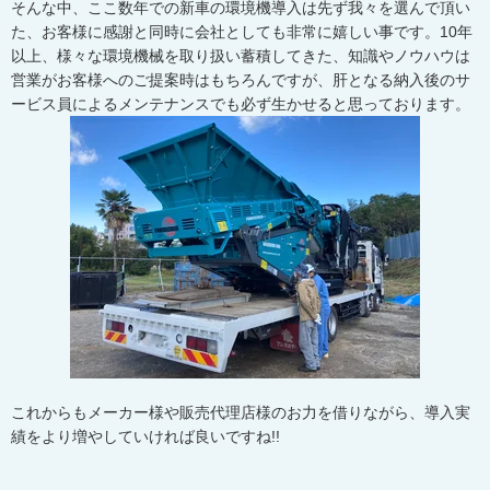
そんな中、ここ数年での新車の環境機導入は先ず我々を選んで頂い
た、お客様に感謝と同時に会社としても非常に嬉しい事です。10年
以上、様々な環境機械を取り扱い蓄積してきた、知識やノウハウは
営業がお客様へのご提案時はもちろんですが、肝となる納入後のサ
ービス員によるメンテナンスでも必ず生かせると思っております。
これからもメーカー様や販売代理店様のお力を借りながら、導入実
績をより増やしていければ良いですね!!