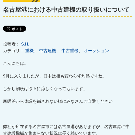
名古屋港における中古建機の取り扱いについて
投稿者：
S.H.
カテゴリ：
重機
、
中古建機
、
中古重機
、
オークション
こんにちは。
9
月に入りましたが、日中は相も変わらず灼熱ですね。
しかし朝晩は徐々に涼しくなってもいます。
寒暖差から体調を崩されない様にみなさんご自愛ください
弊社が所在する名古屋市には名古屋港がありますが、名古屋港に中
古建設機械が集まらない状況は長く続いています。