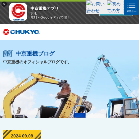
×
中京重機アプリ
アプリを見る
S.H.
無料 - Google Playで開く
中京重機ブログ
中京重機のオフィシャルブログです。
2024 09.09