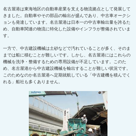
名古屋港は東海地区の自動車産業を支える物流拠点として発展して
きました。自動車やその部品の輸出が盛んであり、中古車オークシ
ョンも発達しています。名古屋港は日本一の中古車輸出量を誇るた
め、自動車関連の物流に特化した設備やインフラが整備されていま
す。
一方で、中古建設機械は土砂などで汚れていることが多く、そのま
までは船に積むことが難しいです。しかし、名古屋港にはこれらの
機械を洗浄・整備するための専用設備が不足しています。このた
め、名古屋港から中古建設機械を輸出することが難しい状況です。
このためなのか名古屋港へ定期就航している「中古建機を積んでく
れる」船社も多くありません。