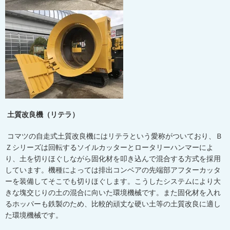
土質改良機（リテラ）
コマツの自走式土質改良機にはリテラという愛称がついており、Ｂ
Ｚシリーズは回転するソイルカッターとロータリーハンマーによ
り、土を切りほぐしながら固化材を叩き込んで混合する方式を採用
しています。機種によっては排出コンベアの先端部アフターカッタ
ーを装備してそこでも切りほぐします。こうしたシステムにより大
きな塊交じりの土の混合に向いた環境機械です。また固化材を入れ
るホッパーも鉄製のため、比較的頑丈な硬い土等の土質改良に適し
た環境機械です。