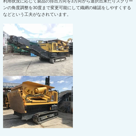
利用状況に応じて製品の排出方向を
3
方向から選択出来たりスクリー
ンの角度調整を
30
度まで変更可能にして織網の確認をしやすくする
などという工夫がなされています。