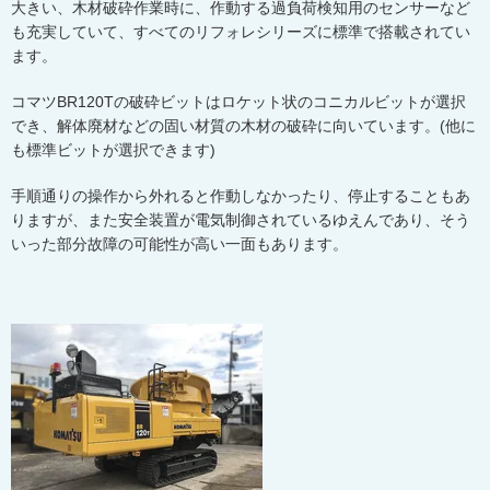
大きい、木材破砕作業時に、作動する過負荷検知用のセンサーなど
も充実していて、すべてのリフォレシリーズに標準で搭載されてい
ます。
コマツ
BR120T
の破砕ビットはロケット状のコニカルビットが選択
でき、解体廃材などの固い材質の木材の破砕に向いています。
(
他に
も標準ビットが選択できます
)
手順通りの操作から外れると作動しなかったり、停止することもあ
りますが、また安全装置が電気制御されているゆえんであり、そう
いった部分故障の可能性が高い一面もあります。