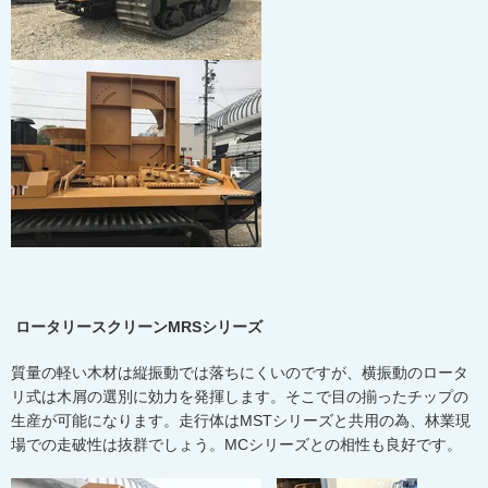
ロータリースクリーンMRSシリーズ
質量の軽い木材は縦振動では落ちにくいのですが、横振動のロータ
リ式は木屑の選別に効力を発揮します。そこで目の揃ったチップの
生産が可能になります。走行体は
MST
シリーズと共用の為、林業現
場での走破性は抜群でしょう。
MC
シリーズとの相性も良好です。