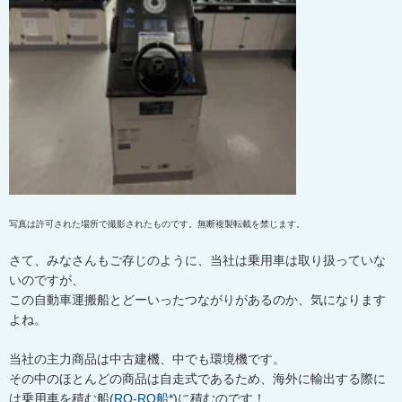
写真は許可された場所で撮影されたものです。無断複製転載を禁じます。
さて、みなさんもご存じのように、当社は乗用車は取り扱っていな
いのですが、
この自動車運搬船とどーいったつながりがあるのか、気になります
よね。
当社の主力商品は中古建機、中でも環境機です。
その中のほとんどの商品は自走式であるため、海外に輸出する際に
は乗用車を積む船(
RO-RO船*
)に積むのです！