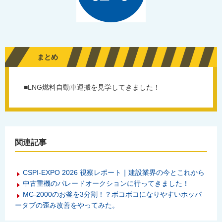
まとめ
■LNG燃料自動車運搬を見学してきました！
関連記事
CSPI-EXPO 2026 視察レポート｜建設業界の今とこれから
中古重機のパレードオークションに行ってきました！
MC-2000のお釜を3分割！？ボコボコになりやすいホッパ
ータブの歪み改善をやってみた。