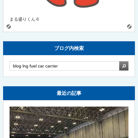
まる盛りくん６
ブログ内検索
検索
最近の記事