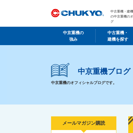
中古重機・建機
の中京重機の
グ
中京重機の
中古重機・
強み
建機を探す
中京重機ブログ
中京重機のオフィシャルブログです。
メールマガジン購読