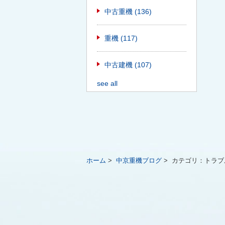
中古重機
(136)
重機
(117)
中古建機
(107)
see all
ホーム
>
中京重機ブログ
>
カテゴリ：
トラブ