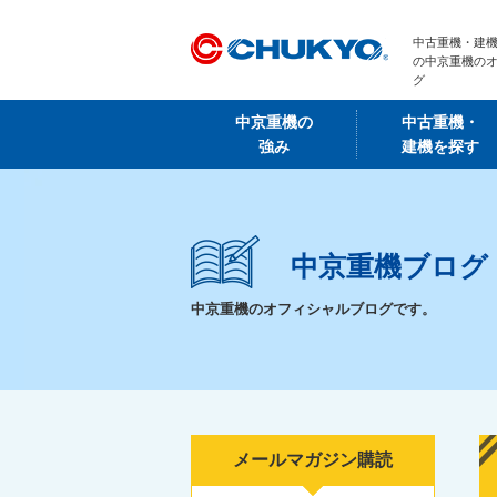
中古重機・建機
の中京重機の
グ
中京重機の
中古重機・
強み
建機を探す
中京重機ブログ
中京重機のオフィシャルブログです。
メールマガジン購読