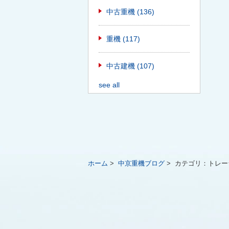
中古重機
(136)
重機
(117)
中古建機
(107)
see all
ホーム
>
中京重機ブログ
>
カテゴリ：
トレー