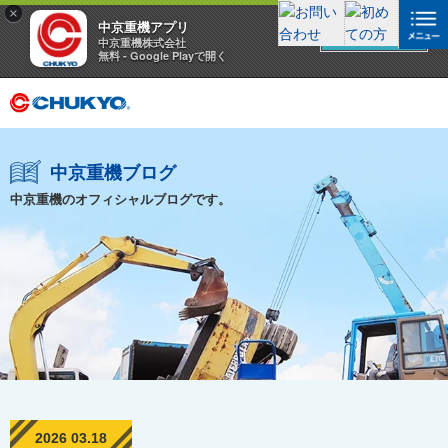
×
中京重機アプリ
アプリを見る
中京重機株式会社
無料 - Google Playで開く
中京重機ブログ
中京重機のオフィシャルブログです。
2026 03.18