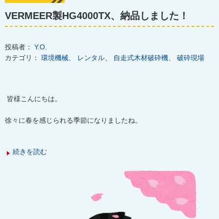
VERMEER製HG4000TX、納品しました！
投稿者：
Y.O.
カテゴリ：
環境機械
、
レンタル
、
自走式木材破砕機
、
破砕現場
皆様こんにちは。
徐々に春を感じられる季節になりましたね。
続きを読む