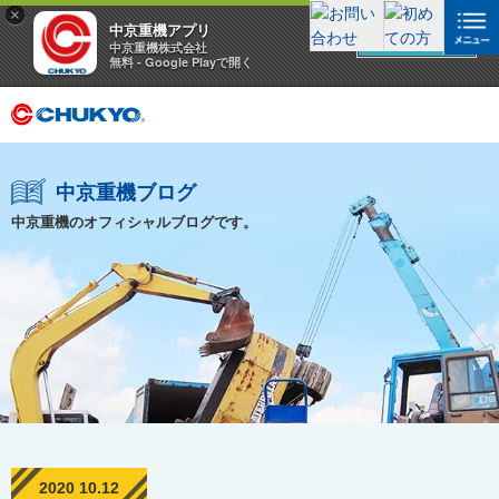
×
中京重機アプリ
アプリを見る
中京重機株式会社
無料 - Google Playで開く
中京重機ブログ
中京重機のオフィシャルブログです。
2020 10.12