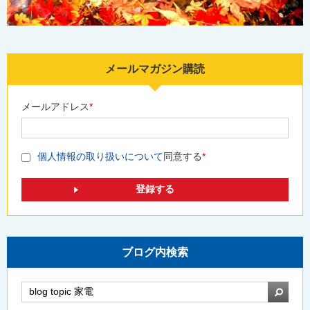
メールマガジン購読
メールアドレス
*
個人情報の取り扱いについて
同意する
*
ブログ内検索
検索