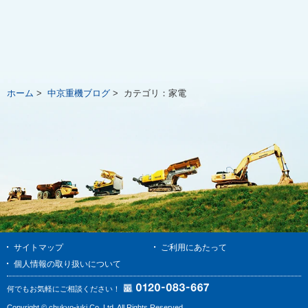
ホーム
>
中京重機ブログ
>
カテゴリ：
家電
サイトマップ
ご利用にあたって
個人情報の取り扱いについて
何でもお気軽にご相談ください！
Copyright © chukyo-juki Co.,Ltd. All Rights Reserved.