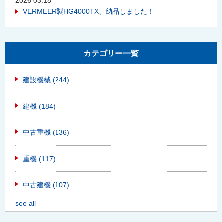
2026 03.18
VERMEER製HG4000TX、納品しました！
カテゴリー一覧
建設機械
(244)
建機
(184)
中古重機
(136)
重機
(117)
中古建機
(107)
see all