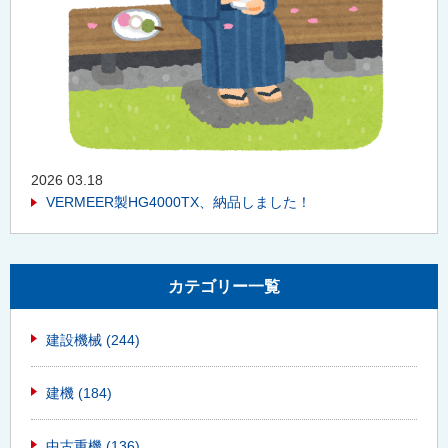
2026 03.18
VERMEER製HG4000TX、納品しました！
カテゴリー一覧
建設機械
(244)
建機
(184)
中古重機
(136)