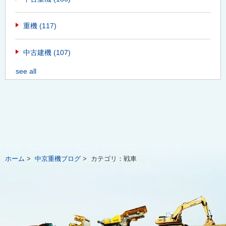
重機
(117)
中古建機
(107)
see all
ホーム
>
中京重機ブログ
>
カテゴリ：
戦車