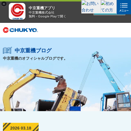
×
中京重機アプリ
アプリを見る
中京重機株式会社
無料 - Google Playで開く
中京重機ブログ
中京重機のオフィシャルブログです。
2026 03.18