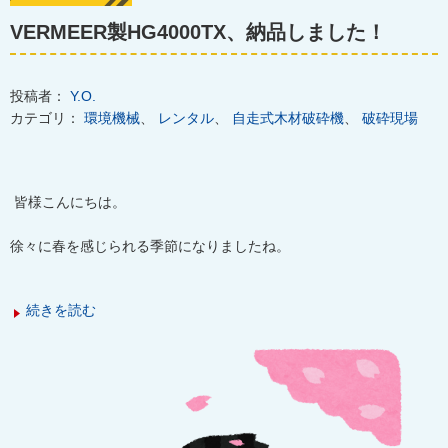
VERMEER製HG4000TX、納品しました！
投稿者：
Y.O.
カテゴリ：
環境機械
、
レンタル
、
自走式木材破砕機
、
破砕現場
皆様こんにちは。
徐々に春を感じられる季節になりましたね。
続きを読む