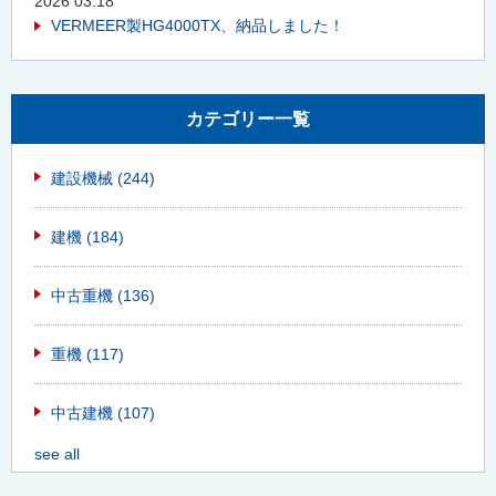
2026 03.18
VERMEER製HG4000TX、納品しました！
カテゴリー一覧
建設機械
(244)
建機
(184)
中古重機
(136)
重機
(117)
中古建機
(107)
see all