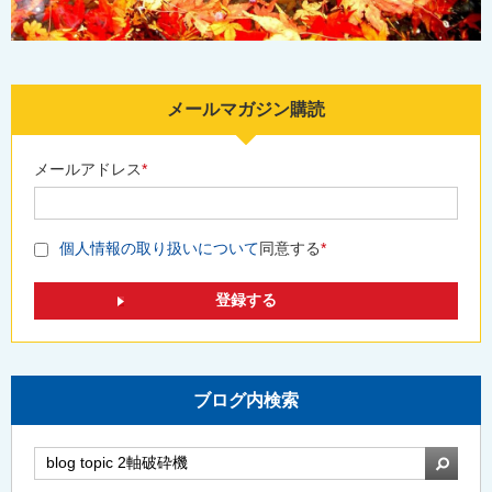
メールマガジン購読
メールアドレス
*
個人情報の取り扱いについて
同意する
*
ブログ内検索
検索