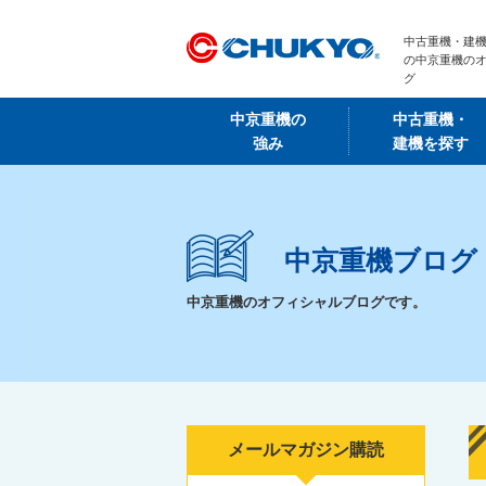
中古重機・建機
の中京重機の
グ
中京重機の
中古重機・
強み
建機を探す
中京重機ブログ
中京重機のオフィシャルブログです。
メールマガジン購読