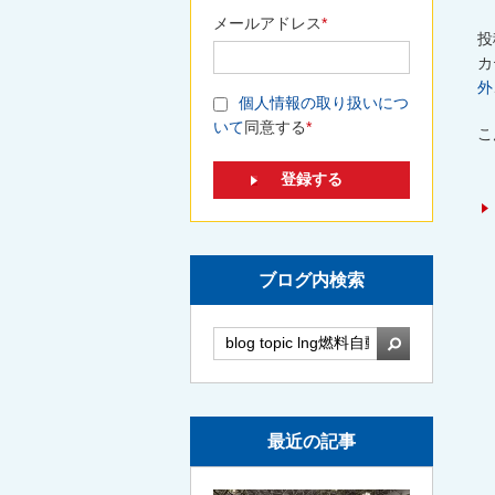
メールアドレス
*
投
カ
外
個人情報の取り扱いにつ
いて
同意する
*
こ
ブログ内検索
検索
最近の記事