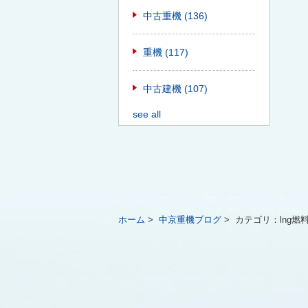
中古重機
(136)
重機
(117)
中古建機
(107)
see all
ホーム
>
中京重機ブログ
>
カテゴリ：
lng