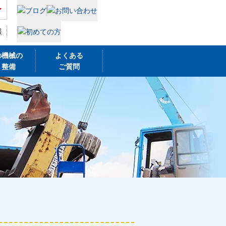
報
の機械の
よくある
・整備
ご質問