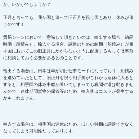
が、いかがでしょうか？
正月と言っても、我が国と違って旧正月を祝う国もあり、休みが違
うのです！
貿易シーンにおいて、意識して頂きたいのは、輸出する場合、納品
時期（船積み）、輸入する場合、調達のための納期（船積み）が相
手国においてこの旧正月にかからないように配慮するもしくは事前
に相談しておく必要があるとのことです。
輸出する場合は、日本は年が明け仕事モードになっており、船積み
を進めていたとして、旧正月を祝う相手国がこれから連休に入ると
すると、相手国の休み中船が着いてしまっても税関や港は動きませ
んので、連休期間貨物の保管等のため、輸入側はコストが発生する
かもしれません。
輸入する場合は、相手国の連休のため、ほしい時期に調達できなく
なってしまう可能性だってあります。