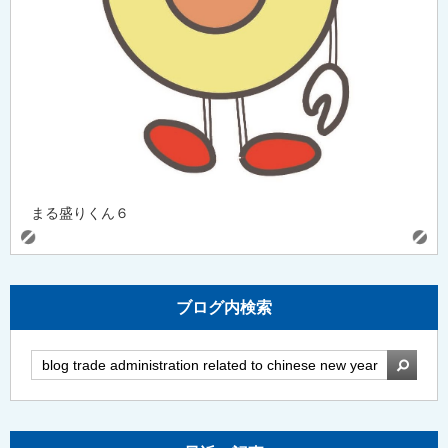
まる盛りくん６
ブログ内検索
検索