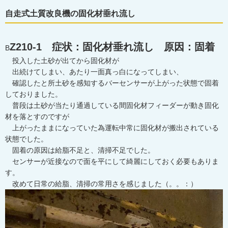
自走式土質改良機の固化材垂れ流し
Z210-1 症状：固化材垂れ流し 原因：固着
B
投入した土砂が出てから固化材が
出続けてしまい、あたり一面真っ白になってしまい、
確認したと所土砂を感知するバーセンサーが上がった状態で固着
しておりました。
普段は土砂が当たり通過している間固化材フィーダーが動き固化
材を落とすのですが
上がったままになっていた為運転中常に固化材が搬出されている
状態でした。
固着の原因は給脂不足と、清掃不足でした。
センサーが近接なので面を平にして綺麗にしておく必要もありま
す。
改めて日常の給脂、清掃の常用さを感じました（。。：）