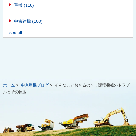
重機
(118)
中古建機
(108)
see all
ホーム
>
中京重機ブログ
>
そんなことおきるの？！環境機械のトラブ
ルとその原因