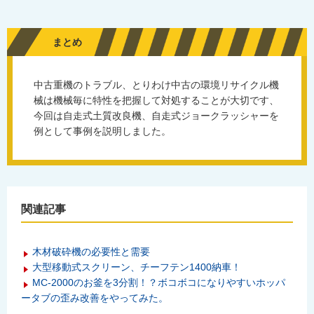
まとめ
中古重機のトラブル、とりわけ中古の環境リサイクル機
械は機械毎に特性を把握して対処することが大切です、
今回は自走式土質改良機、自走式ジョークラッシャーを
例として事例を説明しました。
関連記事
木材破砕機の必要性と需要
大型移動式スクリーン、チーフテン1400納車！
MC-2000のお釜を3分割！？ボコボコになりやすいホッパ
ータブの歪み改善をやってみた。