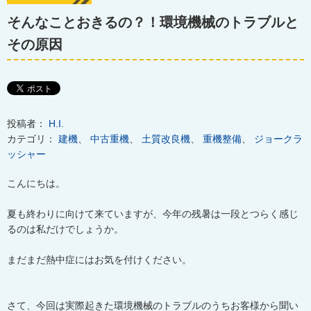
そんなことおきるの？！環境機械のトラブルと
その原因
投稿者：
H.I.
カテゴリ：
建機
、
中古重機
、
土質改良機
、
重機整備
、
ジョークラ
ッシャー
こんにちは。
夏も終わりに向けて来ていますが、今年の残暑は一段とつらく感じ
るのは私だけでしょうか。
まだまだ熱中症にはお気を付けください。
さて、今回は実際起きた環境機械のトラブルのうちお客様から聞い