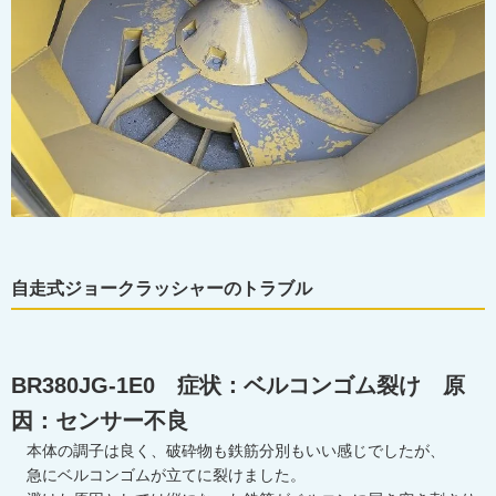
自走式ジョークラッシャーのトラブル
BR380JG-1E0 症状：ベルコンゴム裂け 原
因：センサー不良
本体の調子は良く、破砕物も鉄筋分別もいい感じでしたが、
急にベルコンゴムが立てに裂けました。