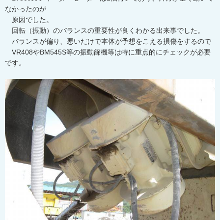
なかったのが
原因でした。
回転（振動）のバランスの重要性が良くわかる出来事でした。
バランスが偏り、悪いだけで本体が予想をこえる損傷をするので
VR408やBM545S等の振動篩機等は特に重点的にチェックが必要
です。