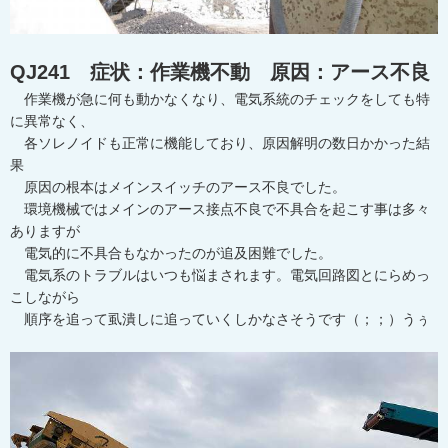
QJ241 症状：作業機不動 原因：アース不良
作業機が急に何も動かなくなり、電気系統のチェックをしても特
に異常なく、
各ソレノイドも正常に機能しており、原因解明の数日かかった結
果
原因の根本はメインスイッチのアース不良でした。
環境機械ではメインのアース接点不良で不具合を起こす事は多々
ありますが
電気的に不具合もなかったのが追及困難でした。
電気系のトラブルはいつも悩まされます。電気回路図とにらめっ
こしながら
順序を追って虱潰しに追っていくしかなさそうです（；；）うぅ