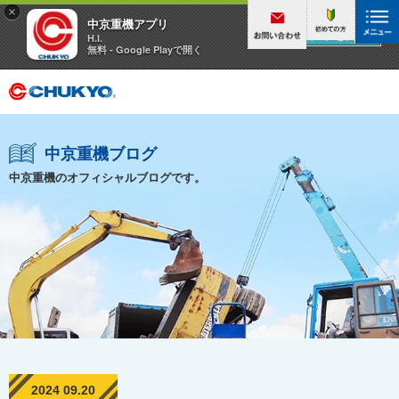
×
中京重機アプリ
アプリを見る
H.I.
無料 - Google Playで開く
中京重機ブログ
中京重機のオフィシャルブログです。
2024 09.20