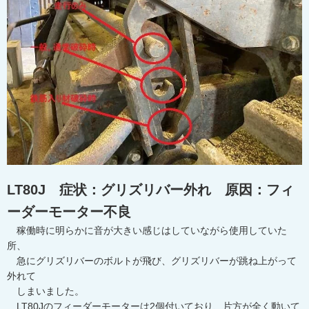
LT80J 症状：グリズリバー外れ 原因：フィ
ーダーモーター不良
稼働時に明らかに音が大きい感じはしていながら使用していた
所、
急にグリズリバーのボルトが飛び、グリズリバーが跳ね上がって
外れて
しまいました。
LT80Jのフィーダーモーターは2個付いており、片方が全く動いて