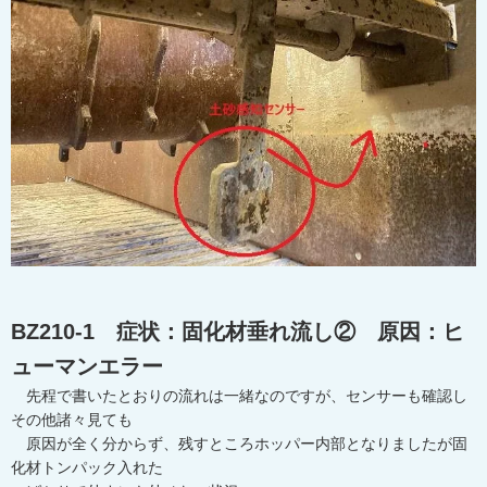
BZ210-1 症状：固化材垂れ流し② 原因：ヒ
ューマンエラー
先程で書いたとおりの流れは一緒なのですが、センサーも確認し
その他諸々見ても
原因が全く分からず、残すところホッパー内部となりましたが固
化材トンパック入れた