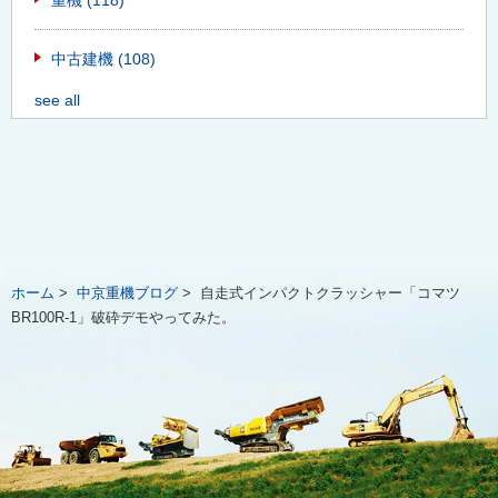
重機
(118)
中古建機
(108)
see all
ホーム
>
中京重機ブログ
>
自走式インパクトクラッシャー「コマツ
BR100R-1」破砕デモやってみた。