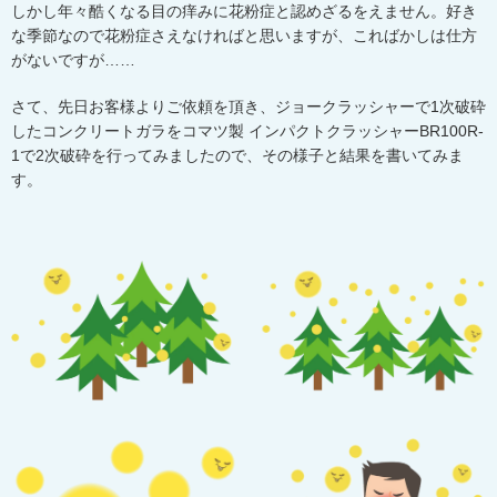
しかし年々酷くなる目の痒みに花粉症と認めざるをえません。好き
な季節なので花粉症さえなければと思いますが、こればかしは仕方
がないですが……
さて、先日お客様よりご依頼を頂き、ジョークラッシャーで
1
次破砕
したコンクリートガラをコマツ製 インパクトクラッシャー
BR100R-
1
で
2
次破砕を行ってみましたので、その様子と結果を書いてみま
す。