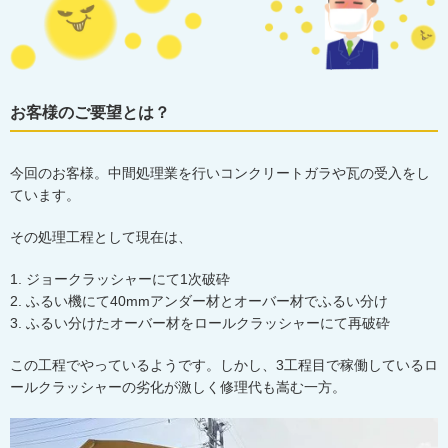
お客様のご要望とは？
今回のお客様。中間処理業を行いコンクリートガラや瓦の受入をし
ています。
その処理工程として現在は、
1.
ジョークラッシャーにて
1
次破砕
2.
ふるい機にて
40mm
アンダー材とオーバー材でふるい分け
3.
ふるい分けたオーバー材をロールクラッシャーにて再破砕
この工程でやっているようです。しかし、
3
工程目で稼働しているロ
ールクラッシャーの劣化が激しく修理代も嵩む一方。