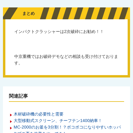
まとめ
インパクトクラッシャーは2次破砕にお勧め！！
中京重機ではお破砕デモなどの相談も受け付けておりま
す。
関連記事
木材破砕機の必要性と需要
大型移動式スクリーン、チーフテン1400納車！
MC-2000のお釜を3分割！？ボコボコになりやすいホッパ