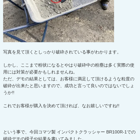
写真を見て頂くとしっかり破砕されている事がわかります。
しかし、ここまで粉状になるとやはり破砕中の粉塵は多く実際の使
用には対策が必要かもしれませんね。
ただ、デモの結果としては、お客様に満足して頂けるような粒度の
破砕が出来たと思いますので、成功と言って良いのではないでしょ
うか
!!
これでお客様が購入を決めて頂ければ、なお嬉しいですね
!!
という事で、今回コマツ製 インパクトクラッシャー
BR100R-1
での
破砕デモの様子や結果を書いてみました。