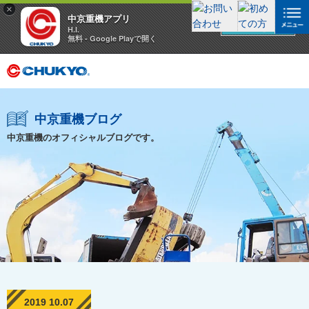
×
中京重機アプリ
アプリを見る
H.I.
無料 - Google Playで開く
中京重機ブログ
中京重機のオフィシャルブログです。
2019 10.07