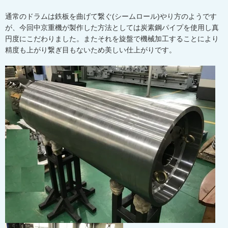
通常のドラムは鉄板を曲げて繋ぐ(シームロール)やり方のようです
が、今回中京重機が製作した方法としては炭素鋼パイプを使用し真
円度にこだわりました。またそれを旋盤で機械加工することにより
精度も上がり繋ぎ目もないため美しい仕上がりです。