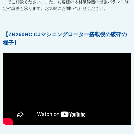
までご相談ください。また、お客様の木材破砕機の出張バランス測
定や調整も承ります。お気軽にお問い合わせください。
【ZR260HC CJマシニングローター搭載後の破砕の
様子】