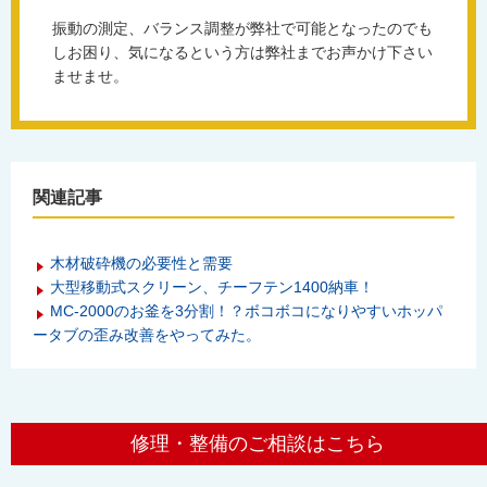
振動の測定、バランス調整が弊社で可能となったのでも
しお困り、気になるという方は弊社までお声かけ下さい
ませませ。
関連記事
木材破砕機の必要性と需要
大型移動式スクリーン、チーフテン1400納車！
MC-2000のお釜を3分割！？ボコボコになりやすいホッパ
ータブの歪み改善をやってみた。
修理・整備のご相談はこちら