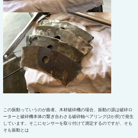
この振動っていうのが曲者。木材破砕機の場合、振動の源は破砕ロ
ーターと破砕機本体の繋ぎ合わさる破砕軸ベアリング(2か所)で発生
しています。そこにセンサーを取り付けて測定するのですが、そも
そも振動とは