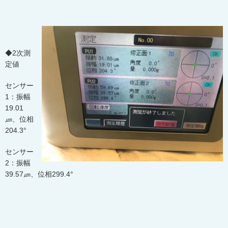
◆2次測
定値
センサー
1：振幅
19.01
㎛、位相
204.3°
センサー
2：振幅
39.57㎛、位相299.4°