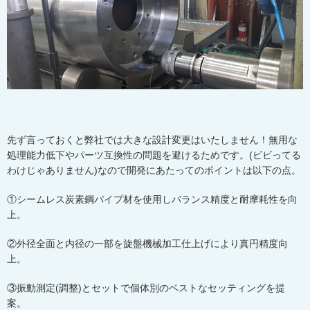
先ず言っておくと弊社では大きな設計変更はいたしません！無用な
処理能力低下やパーツ互換性の問題を避けるためです。(ビビってる
わけじゃありません)なので開発にあたってのポイントは以下の点。
①シームレス炭素鋼パイプ材を使用しバランス精度と耐摩耗性を向
上。
②外径全面と内径の一部を旋盤機械加工仕上げにより真円精度向
上。
③振動測定(調整)とセットで個体別のベストなセッティングを提
案。