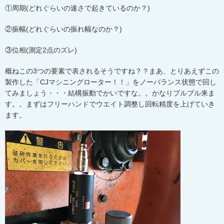
①周期(どれぐらいの速さで起きているのか？)
②振幅(どれぐらいの振れ幅なのか？)
③位相(測定2点のズレ)
概ねこの3つの要素で表されるそうですね？？まあ、とりあえずこの
製作した「CJマシニングローター！！」をノーバランス状態で回し
てみましょう・・・結構振動でかいですな。。かなりブルブル来ま
す。。まずはフリーハンドでウエイト調整し回転精度を上げていき
ます。