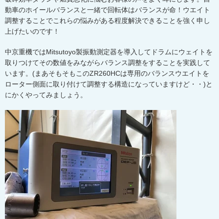
動車のホイールバランスと一緒で回転体はバランスが命！ウエイト
調整することでこれらの悩みがある程度解決できることを強く申し
上げたいのです！
中京重機ではMitsutoyo製振動測定器を導入してドラムにウェイトを
取りつけてその数値をみながらバランス調整をすることを実践して
います。(まあそもそもこのZR260HCは専用のバランスウエイトを
ローター側面に取り付けて調整する構造になっていますけど・・)と
にかくやってみましょう。