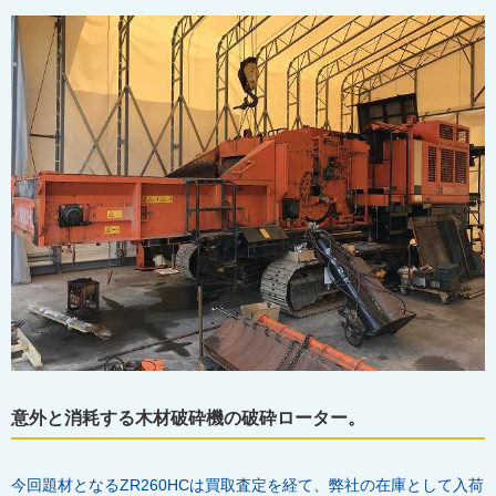
意外と消耗する木材破砕機の破砕ローター。
今回題材となるZR260HCは買取査定を経て、弊社の在庫として入荷