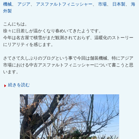
機械
、
アジア
、
アスファルトフィニッシャー
、
市場
、
日本製
、
海
外製
こんにちは。
徐々に日差しが温かくなり春めいてきたようです。
今年は名古屋で積雪がまだ観測されておらず、温暖化のストーリー
にリアリティを感じます。
さてさて久しぶりのブログという事で今回は舗装機械、特にアジア
市場における中古アスファルトフィニッシャーについて書こうと思
います。
続きを読む