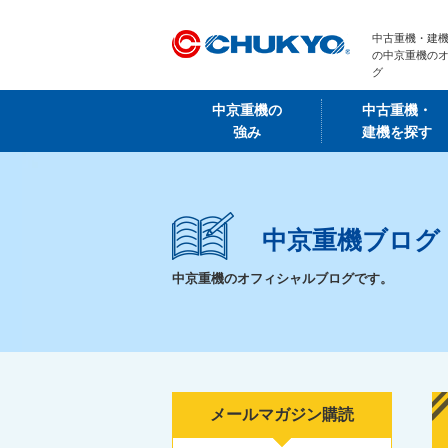
中古重機・建機
の中京重機の
グ
中京重機の
中古重機・
強み
建機を探す
中京重機ブログ
中京重機のオフィシャルブログです。
メールマガジン購読