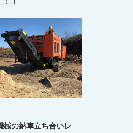
す！！
機械の納車立ち合いレ