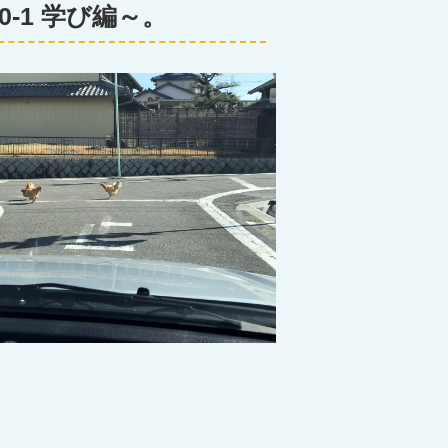
10-1 学び編～。