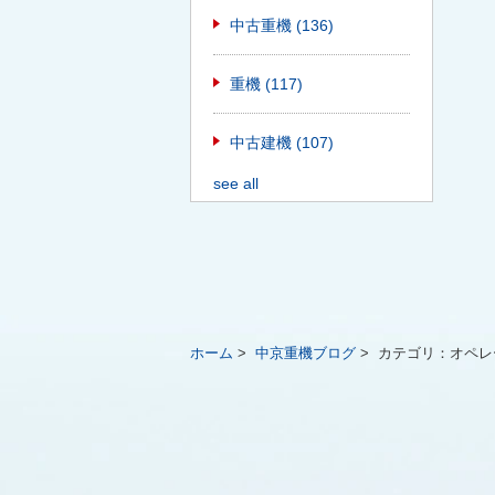
中古重機
(136)
重機
(117)
中古建機
(107)
see all
ホーム
>
中京重機ブログ
>
カテゴリ：
オペレ