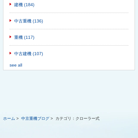
建機
(184)
中古重機
(136)
重機
(117)
中古建機
(107)
see all
ホーム
>
中京重機ブログ
>
カテゴリ：
クローラー式