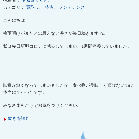
投稿者：
まる盛りくん7
カテゴリ：
買取り
、
整備
、
メンテナンス
こんにちは！
梅雨明けがまだとは思えない暑さが毎日続きますね。
私は先日新型コロナに感染してしまい、
1
週間療養していました。
味覚が無くなってしまいましたが、食べ物が美味しく頂けないのは
本当に辛かったです。
みなさまもどうぞお気をつけください。
続きを読む