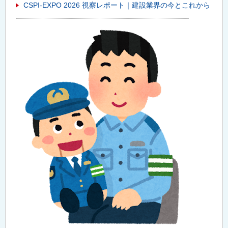
CSPI-EXPO 2026 視察レポート｜建設業界の今とこれから