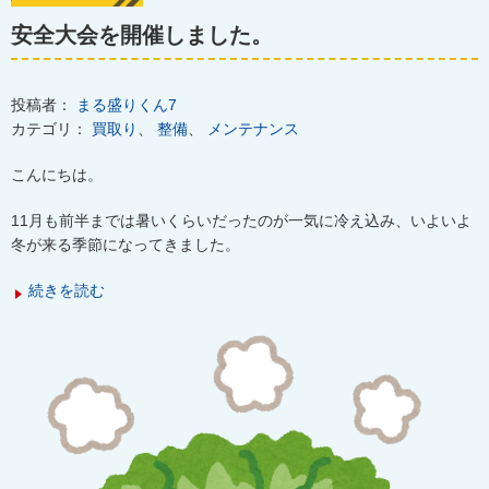
安全大会を開催しました。
投稿者：
まる盛りくん7
カテゴリ：
買取り
、
整備
、
メンテナンス
こんにちは。
11
月も前半までは暑いくらいだったのが一気に冷え込み、いよいよ
冬が来る季節になってきました。
続きを読む