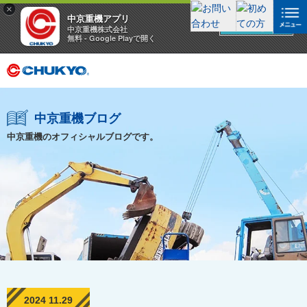
×
中京重機アプリ
アプリを見る
中京重機株式会社
無料 - Google Playで開く
中京重機ブログ
中京重機のオフィシャルブログです。
2024 11.29