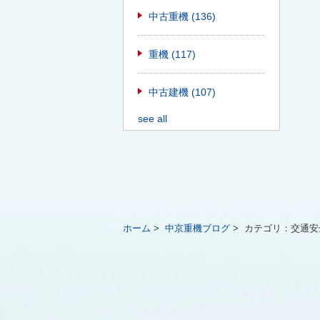
中古重機
(136)
重機
(117)
中古建機
(107)
see all
ホーム
>
中京重機ブログ
>
カテゴリ：
交通安