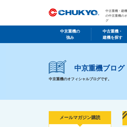
中古重機・建機
の中京重機の
グ
中京重機の
中古重機・
強み
建機を探す
中京重機ブログ
中京重機のオフィシャルブログです。
メールマガジン購読