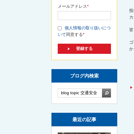
メールアドレス
*
投
カ
個人情報の取り扱いにつ
皆
いて
同意する
*
ゴ
か
ブログ内検索
検索
最近の記事