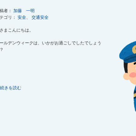
稿者：
加藤 一明
テゴリ：
安全
、
交通安全
さまこんにちは。
ールデンウィークは、いかがお過ごしでしたでしょう
？
続きを読む