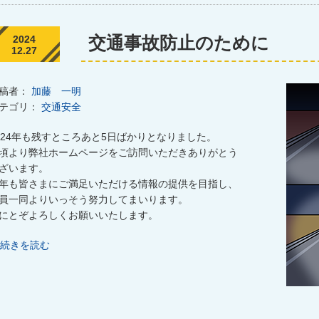
交通事故防止のために
2024
12.27
稿者：
加藤 一明
テゴリ：
交通安全
024年も残すところあと5日ばかりとなりました。
頃より弊社ホームページをご訪問いただきありがとう
ざいます。
年も皆さまにご満足いただける情報の提供を目指し、
員一同よりいっそう努力してまいります。
にとぞよろしくお願いいたします。
続きを読む