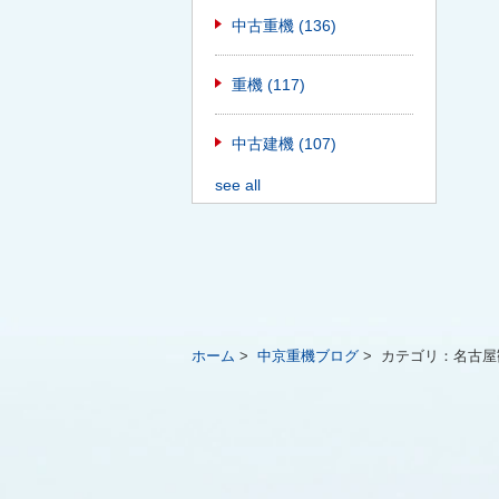
中古重機
(136)
重機
(117)
中古建機
(107)
see all
ホーム
>
中京重機ブログ
>
カテゴリ：
名古屋