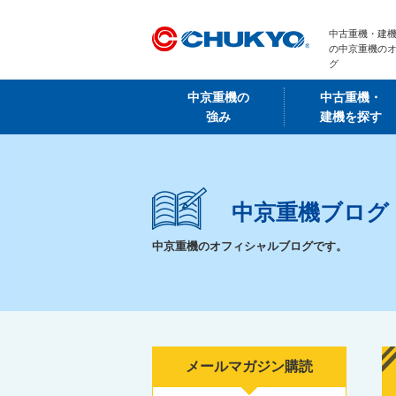
中古重機・建機
の中京重機の
グ
中京重機の
中古重機・
強み
建機を探す
中京重機ブログ
中京重機のオフィシャルブログです。
メールマガジン購読