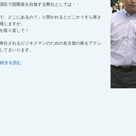
国区で国際派を自負する弊社としては・・
で、どこにあるの？」と聞かれると
どこかうすら寒さ
感じますが、
を取り直して！
来社されるビジネスマンのための
名古屋の夜をアテン
してまいります。
続きを読む