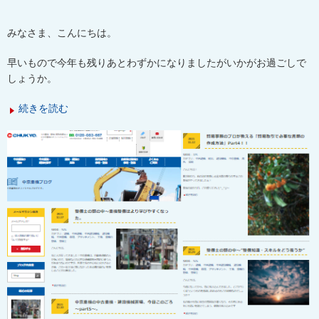
みなさま、こんにちは。
早いもので今年も残りあとわずかになりましたがいかがお過ごしで
しょうか。
続きを読む