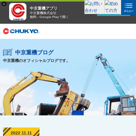
×
中京重機アプリ
アプリを見る
中京重機株式会社
無料 - Google Playで開く
中京重機ブログ
中京重機のオフィシャルブログです。
2022 11.11