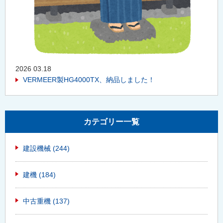
2026 03.18
VERMEER製HG4000TX、納品しました！
カテゴリー一覧
建設機械
(244)
建機
(184)
中古重機
(137)