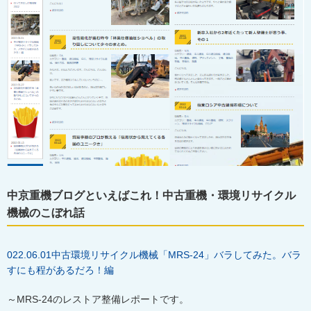
中京重機ブログといえばこれ！中古重機・環境リサイクル
機械のこぼれ話
022.06.01
中古環境リサイクル機械「
MRS-24
」バラしてみた。バラ
すにも程があるだろ！編
～
MRS-24
のレストア整備レポートです。