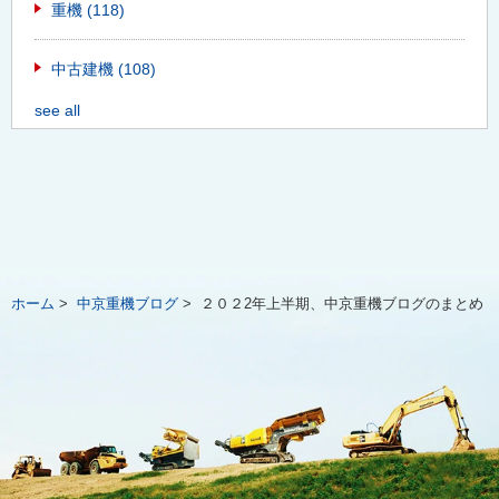
重機
(118)
中古建機
(108)
see all
ホーム
>
中京重機ブログ
>
２０２2年上半期、中京重機ブログのまとめ