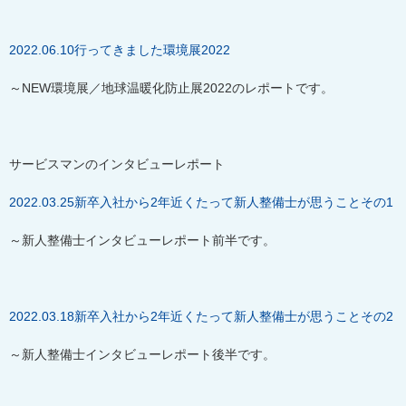
2022.06.10
行ってきました環境展
2022
～
NEW
環境展／地球温暖化防止展
2022
のレポートです。
サービスマンのインタビューレポート
2022.03.25
新卒入社から
2
年近くたって新人整備士が思うことその
1
～新人整備士インタビューレポート前半です。
2022.03.18
新卒入社から
2
年近くたって新人整備士が思うことその
2
～新人整備士インタビューレポート後半です。