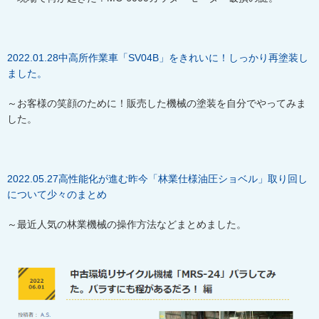
2022.01.28
中高所作業車「
SV04B
」をきれいに！しっかり再塗装し
ました。
～お客様の笑顔のために！販売した機械の塗装を自分でやってみま
した。
2022.05.27
高性能化が進む昨今「林業仕様油圧ショベル」取り回し
について少々のまとめ
～最近人気の林業機械の操作方法などまとめました。