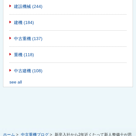
建設機械
(244)
建機
(184)
中古重機
(137)
重機
(118)
中古建機
(108)
see all
ホーム
>
中京重機ブログ
>
新卒入社から2年近くたって新人整備士が思