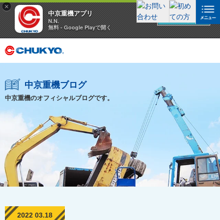
×
中京重機アプリ
アプリを見る
N.N.
無料 - Google Playで開く
中京重機ブログ
中京重機のオフィシャルブログです。
2022 03.18