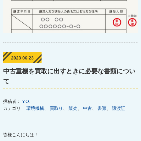
2023 06.23
中古重機を買取に出すときに必要な書類につい
て
投稿者：
Y.O.
カテゴリ：
環境機械
、
買取り
、
販売
、
中古
、
書類
、
譲渡証
皆様こんにちは！