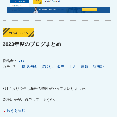
2024 03.15
2023年度のブログまとめ
投稿者：
Y.O.
カテゴリ：
環境機械
、
買取り
、
販売
、
中古
、
書類
、
譲渡証
3
月に入り今年も花粉の季節がやってまいりました。
皆様いかがお過ごしてしょうか。
続きを読む