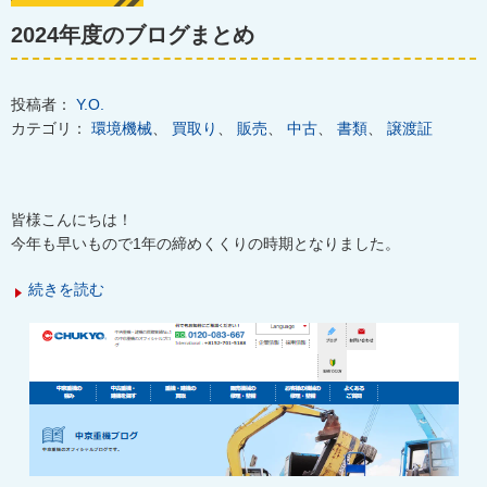
2024年度のブログまとめ
投稿者：
Y.O.
カテゴリ：
環境機械
、
買取り
、
販売
、
中古
、
書類
、
譲渡証
皆様こんにちは！
今年も早いもので1年の締めくくりの時期となりました。
続きを読む