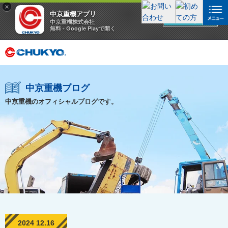
×
中京重機アプリ
アプリを見る
中京重機株式会社
無料 - Google Playで開く
中京重機ブログ
中京重機のオフィシャルブログです。
2024 12.16