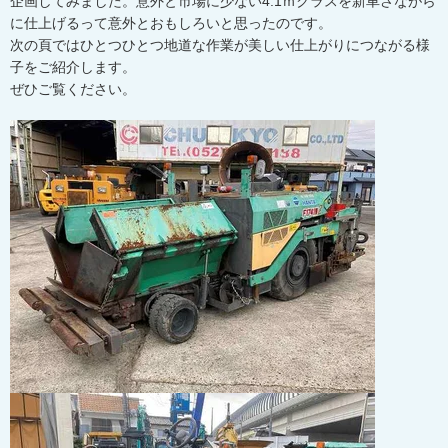
企画してみました。意外と市場に少ない4.1ｍクラスを新車さながら
に仕上げるって意外とおもしろいと思ったのです。
次の頁ではひとつひとつ地道な作業が美しい仕上がりにつながる様
子をご紹介します。
ぜひご覧ください。