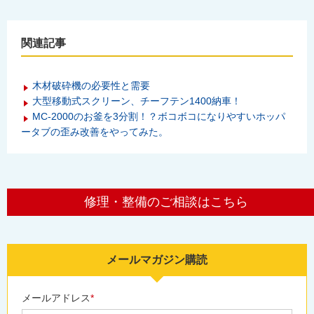
関連記事
木材破砕機の必要性と需要
大型移動式スクリーン、チーフテン1400納車！
MC-2000のお釜を3分割！？ボコボコになりやすいホッパ
ータブの歪み改善をやってみた。
修理・整備のご相談はこちら
メールマガジン購読
メールアドレス
*