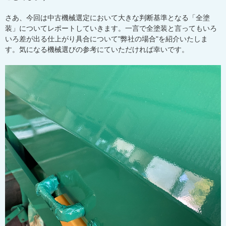
さあ、今回は中古機械選定において大きな判断基準となる「全塗
装」についてレポートしていきます。一言で全塗装と言ってもいろ
いろ差が出る仕上がり具合について"弊社の場合"を紹介いたしま
す。気になる機械選びの参考にていただければ幸いです。