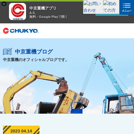
×
中京重機アプリ
アプリを見る
A.S.
無料 - Google Playで開く
中京重機ブログ
中京重機のオフィシャルブログです。
2023 04.14