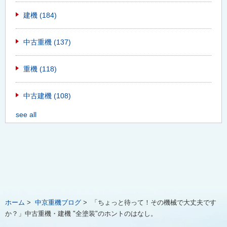
建機
(184)
中古重機
(137)
重機
(118)
中古建機
(108)
see all
ホーム
>
中京重機ブログ
>
「ちょっと待って！その機械で大丈夫です
か？」中古重機・建機 "全塗装"のホントのはなし。