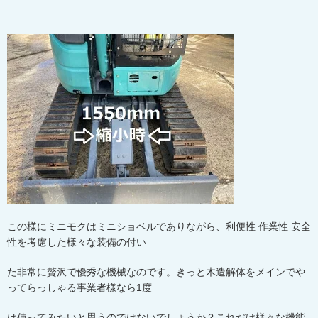
この様にミニモクはミニショベルでありながら、利便性 作業性 安全
性を考慮した様々な装備の付い
た非常に贅沢で優秀な機械なのです。きっと木造解体をメインでや
ってらっしゃる事業者様なら
1
度
は使ってみたいと思うのではないでしょうか？これだけ様々な機能