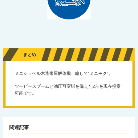
まとめ
ミニショベル木造家屋解体機、略して”ミニモク”。
ツーピースブームと油圧可変脚を備えた2台を現在提案
可能です。
関連記事