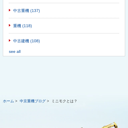
中古重機
(137)
重機
(118)
中古建機
(108)
see all
ホーム
>
中京重機ブログ
>
ミニモクとは？