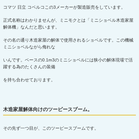
コマツ 日立 コベルコこの
3
メーカーが製造販売をしています。
正式名称はわかりませんが、ミニモクとは「ミニショベル木造家屋
解体機」なんだと思います。
その名の通り木造家屋の解体で使用されるショベルです。この機械
ミニショベルながら侮れな
いんです。ベースの
0.1m3
のミニショベルには狭小の解体現場で活
躍する為のたくさんの装備
を持ち合わせております。
木造家屋解体向けのツーピースブーム。
その先ず一つ目が、このツーピースブームです。