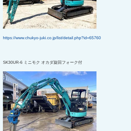
https://www.chukyo-juki.co.jp/list/detail.php?id=65760
SK30UR-6
ミニモク オカダ旋回フォーク付