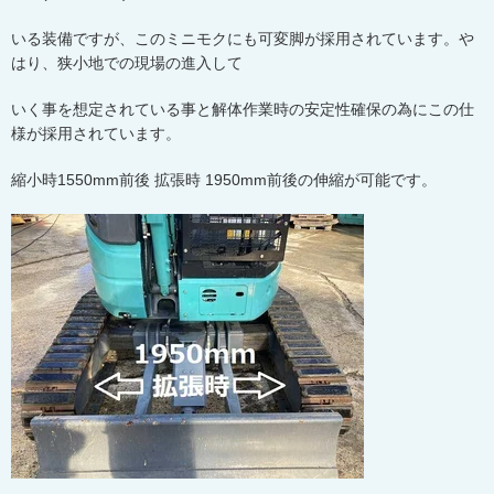
いる装備ですが、このミニモクにも可変脚が採用されています。や
はり、狭小地での現場の進入して
いく事を想定されている事と解体作業時の安定性確保の為にこの仕
様が採用されています。
縮小時
1550mm
前後 拡張時
1950mm
前後の伸縮が可能です。