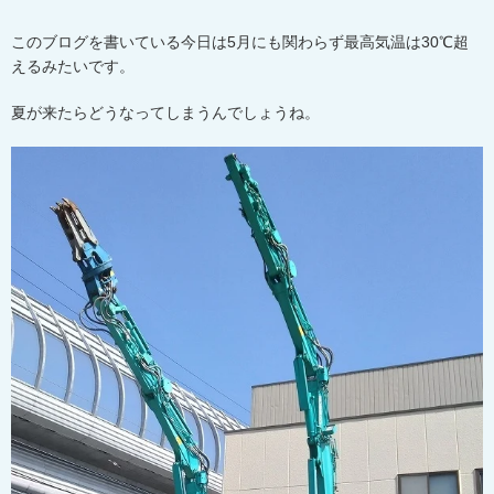
このブログを書いている今日は
5
月にも関わらず最高気温は
30
℃超
えるみたいです。
夏が来たらどうなってしまうんでしょうね。