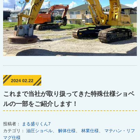
2024 02.22
これまで当社が取り扱ってきた特殊仕様ショベ
ルの一部をご紹介します！
投稿者：
まる盛りくん7
カテゴリ：
油圧ショベル
、
解体仕様
、
林業仕様
、
マテハン・リフ
マグ仕様