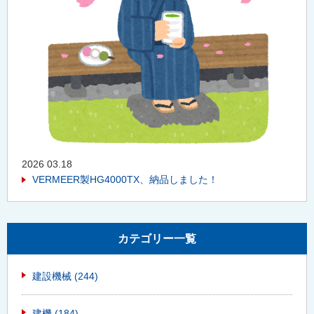
2026 03.18
VERMEER製HG4000TX、納品しました！
カテゴリー一覧
建設機械
(244)
建機
(184)