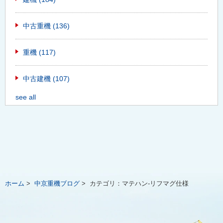
中古重機
(136)
重機
(117)
中古建機
(107)
see all
ホーム
>
中京重機ブログ
>
カテゴリ：
マテハン-リフマグ仕様