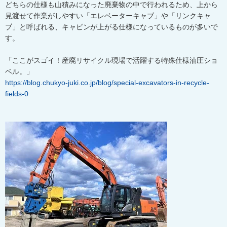
どちらの仕様も山積みになった廃棄物の中で行われるため、上から
見渡せて作業がしやすい「エレベーターキャブ」や「リンクキャ
ブ」と呼ばれる、キャビンが上がる仕様になっているものが多いで
す。
「ここがスゴイ！産廃リサイクル現場で活躍する特殊仕様油圧ショ
ベル。」
https://blog.chukyo-juki.co.jp/blog/special-excavators-in-recycle-
fields-0