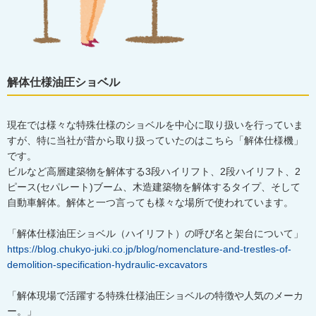
解体仕様油圧ショベル
現在では様々な特殊仕様のショベルを中心に取り扱いを行っていま
すが、特に当社が昔から取り扱っていたのはこちら「解体仕様機」
です。
ビルなど高層建築物を解体する3段ハイリフト、2段ハイリフト、2
ピース(セパレート)ブーム、木造建築物を解体するタイプ、そして
自動車解体。解体と一つ言っても様々な場所で使われています。
「解体仕様油圧ショベル（ハイリフト）の呼び名と架台について」
https://blog.chukyo-juki.co.jp/blog/nomenclature-and-trestles-of-
demolition-specification-hydraulic-excavators
「解体現場で活躍する特殊仕様油圧ショベルの特徴や人気のメーカ
ー。」