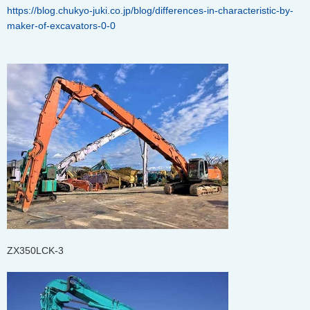
https://blog.chukyo-juki.co.jp/blog/differences-in-characteristic-by-
maker-of-excavators-0-0
ZX350LCK-3