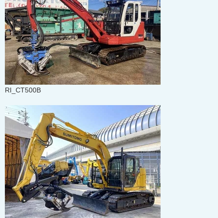
RI_CT500B