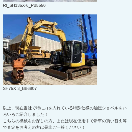
RI_SH135X-6_PB5550
SH75X-3_BB6807
以上、現在当社で特に力を入れている特殊仕様の油圧ショベルをい
ろいろご紹介しました！
こちらの機械をお探しの方、または現在使用中で新車の買い替え等
で査定をお考えの方は是非ご一報ください！