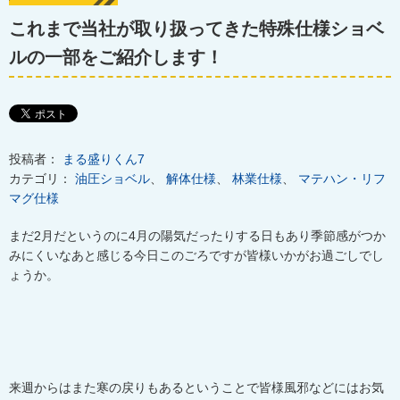
これまで当社が取り扱ってきた特殊仕様ショベ
ルの一部をご紹介します！
投稿者：
まる盛りくん7
カテゴリ：
油圧ショベル
、
解体仕様
、
林業仕様
、
マテハン・リフ
マグ仕様
まだ2月だというのに4月の陽気だったりする日もあり季節感がつか
みにくいなあと感じる今日このごろですが皆様いかがお過ごしでし
ょうか。
来週からはまた寒の戻りもあるということで皆様風邪などにはお気