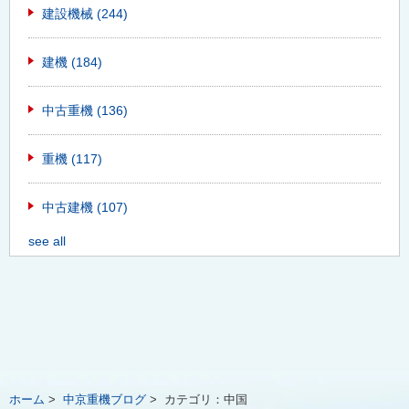
建設機械
(244)
建機
(184)
中古重機
(136)
重機
(117)
中古建機
(107)
see all
ホーム
>
中京重機ブログ
>
カテゴリ：
中国