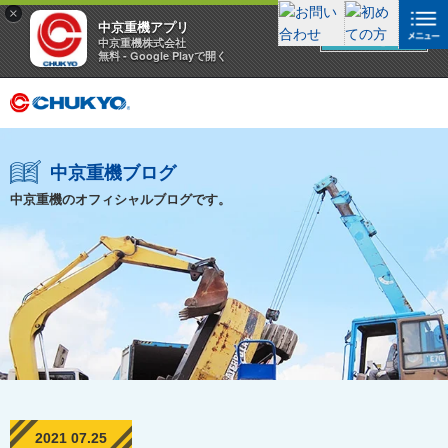
×
中京重機アプリ
アプリを見る
中京重機株式会社
無料 - Google Playで開く
中京重機ブログ
中京重機のオフィシャルブログです。
2021 07.25