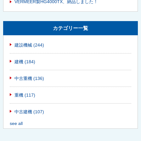
VERMEER製HG4000TX、納品しました！
カテゴリー一覧
建設機械
(244)
建機
(184)
中古重機
(136)
重機
(117)
中古建機
(107)
see all