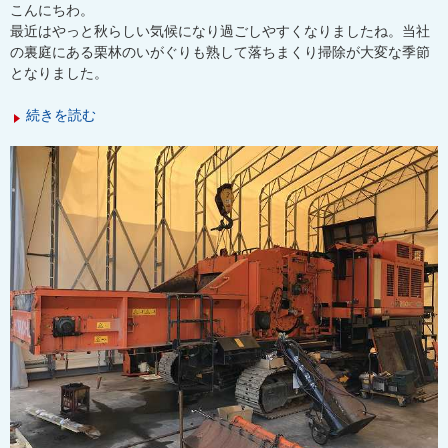
こんにちわ。
最近はやっと秋らしい気候になり過ごしやすくなりましたね。当社
の裏庭にある栗林のいがぐりも熟して落ちまくり掃除が大変な季節
となりました。
続きを読む