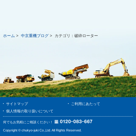
ホーム
>
中京重機ブログ
>
カテゴリ：
破砕ローター
サイトマップ
ご利用にあたって
個人情報の取り扱いについて
何でもお気軽にご相談ください！
Copyright © chukyo-juki Co.,Ltd. All Rights Reserved.