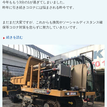
今年ももう
3
分の
1
が過ぎてしまいました。
昨年に引き続きコロナには悩まされる昨今です。
まだまだ大変ですが、これからも換気やソーシャルディスタンス確
保等コロナ対策を怠らずに努力していきたいです。
続きを読む