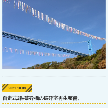
2021 10.08
自走式2軸破砕機の破砕室再生整備。