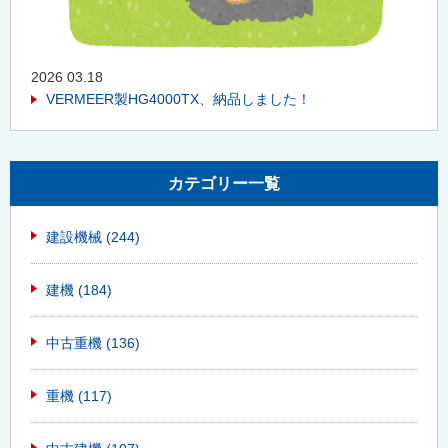
2026 03.18
VERMEER製HG4000TX、納品しました！
カテゴリー一覧
建設機械
(244)
建機
(184)
中古重機
(136)
重機
(117)