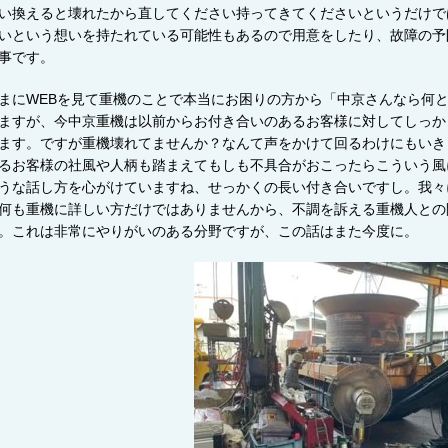
い換えると壊れたから直してください持ってきてくださいというだけで
いという想いを持たれている可能性もあるので用意をしたり、故障の予
事です。
まに
WEB
を見て重機のことで本当にお困りの方から「中京さんなら何
ますが、今中京重機は以前からお付き合いのあるお客様に対してしっか
ます。ですが重機壊れてませんか？なんて声をかけて回るわけにもいき
るお客様の社風や人柄も踏まえてもしも不具合がおこったらこういう風
うな話し方を心がけていますね、せっかくの長い付き合いですし。我々
何も重機に詳しい方だけではありませんから、不調を訴える重機人との
。これは非常にやりがいのある分野ですが、この話はまた今度に。