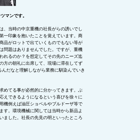
ーツマンです。
は、当時の中京重機の社長がらの誘いでし
第一印象を抱いたことを覚えています。商
商品がロットで出ていくものでもない等が
は問題はありませんでした。ですが、重機
われるのか？を想定してその先のニーズ迄
の方の朝礼に出席して、現場に滞在してず
るんだなと理解しながら業務に馴染んでいき
求めてる事が必然的に分かってきます。ぶ
応えできるようになるという喜びを徐々に
用機例えば油圧ショベルやブルドーザ等で
ます。環境機械に関しては当時から新品よ
いました。社長の先見の明といったところ