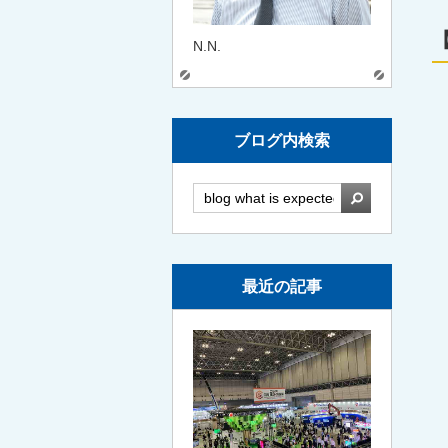
N.N.
ブログ内検索
検索
最近の記事