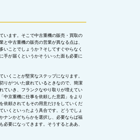
ています。そこで中古重機の販売・買取の
業と中古重機の販売の営業が異なる点は、
多いことでしょうか？そしてすぐやらなく
に手が届くというかそういった面も必要に
ていくことが堅実なステップになります。
切りがついた疲れているときなので、簡潔
れていき、フランクなやり取りが増えてい
「中京重機に仕事を依頼した意図」をより
を依頼されてもその用意だけをしていくだ
ていくといったよう具合です。どうでしょ
かナンかどちらかを選択し、必要ならば福
も必要になってきます。そうするとああ、