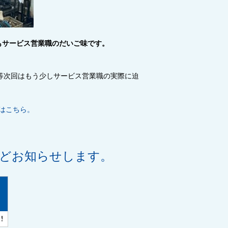
もサービス営業職のだいご味です。
り等次回はもう少しサービス営業職の実際に迫
はこちら。
などお知らせします。