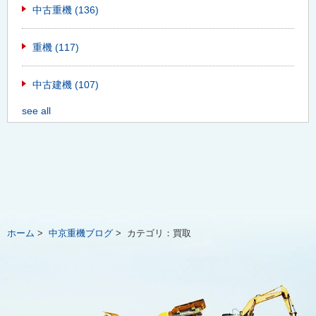
中古重機
(136)
重機
(117)
中古建機
(107)
see all
ホーム
>
中京重機ブログ
>
カテゴリ：
買取