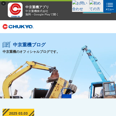
×
中京重機アプリ
アプリを見る
中京重機株式会社
無料 - Google Playで開く
中京重機ブログ
中京重機のオフィシャルブログです。
2025 03.03