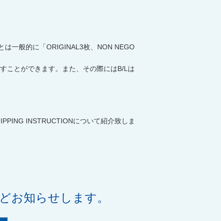
。
とは一般的に「
ORIGINAL3
枚、
NON NEGO
すことができます。また、その際には
B/L
は
IPPING INSTRUCTION
について紹介致しま
などお知らせします。