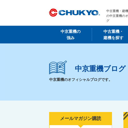
中古重機・建機
の中京重機の
グ
中京重機の
中古重機・
強み
建機を探す
中京重機ブログ
中京重機のオフィシャルブログです。
メールマガジン購読