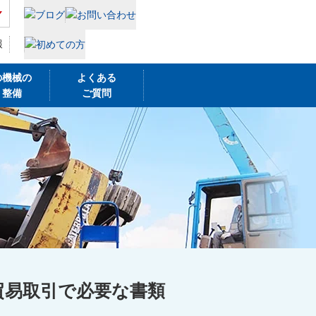
報
の機械の
よくある
・整備
ご質問
貿易取引で必要な書類