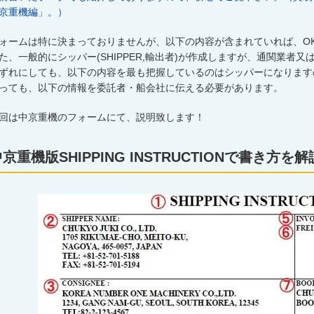
京重機編」。）
ォームは特に決まっておりませんが、以下の内容が含まれていれば、
O
た、一般的にシッパー
(SHIPPER,
輸出者
)
が作成しますが、通関業者又
ずれにしても、以下の内容を最も把握しているのはシッパーになります
っても、以下の情報を委託者・船会社に伝える必要があります。
回は中京重機のフォームにて、説明致します！
京重機版SHIPPING INSTRUCTIONで書き方を