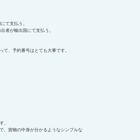
輸入国にて支払う。
元払い。輸出者が輸出国にて支払う。
って、予約番号はとても大事です。
す。
で、貨物の中身が分かるようなシンプルな