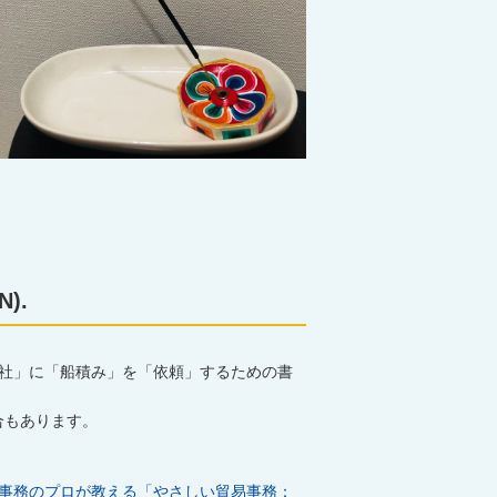
N).
社」に「船積み」を「依頼」するための書
合もあります。
事務のプロが教える「やさしい貿易事務：