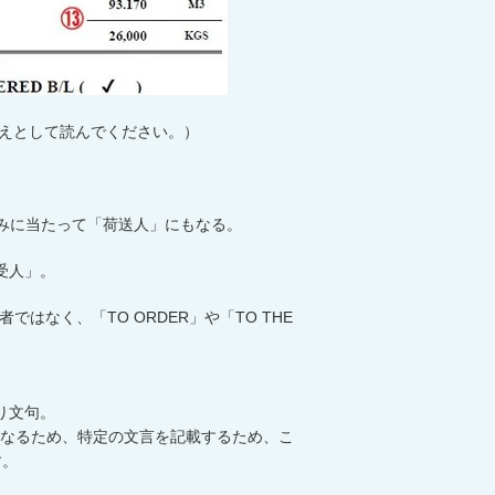
えとして読んでください。）
みに当たって「荷送人」にもなる。
受人」。
者ではなく、「
TO ORDER
」や「
TO THE
まり文句。
なるため、特定の文言を記載するため、こ
す。