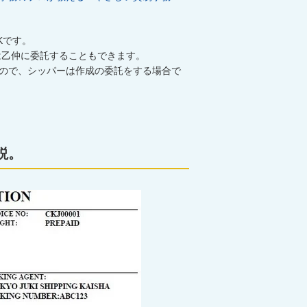
K
です。
は乙仲に委託することもできます。
ので、シッパーは作成の委託をする場合で
解説。