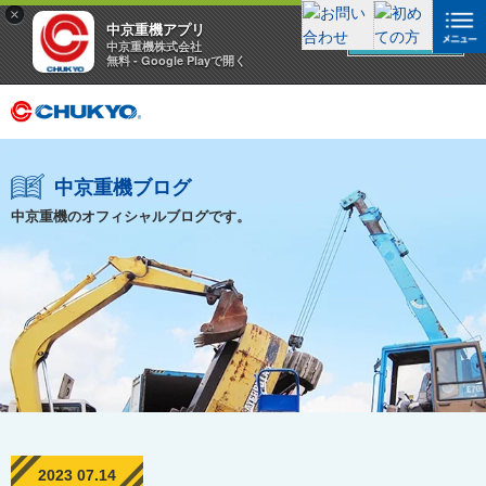
×
中京重機アプリ
アプリを見る
中京重機株式会社
無料 - Google Playで開く
中京重機ブログ
中京重機のオフィシャルブログです。
2023 07.14