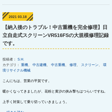
2021 03.18
【納入後のトラブル！中古重機を完全修理】日
立自走式スクリーンVR516FSの大規模修理記録
です。
投稿者：
S.H.
カテゴリ：
重機
、
中古建機
、
中古重機
、
修理
、
スクリーン
、
環
境リサイクル機械
こんにちは、営業の平賀です。
暖かくなってきましたが、花粉と黄沙の挟み撃ちはつらいですね。
上手く対策して乗り切っていきましょう。