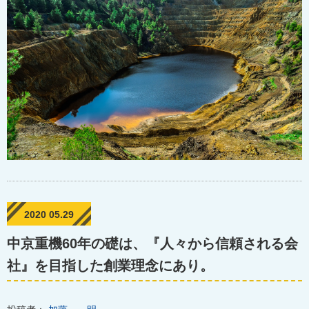
2020 05.29
中京重機60年の礎は、『人々から信頼される会
社』を目指した創業理念にあり。