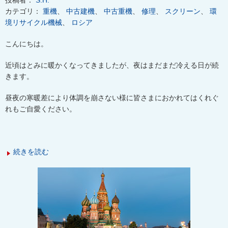
投稿者：
S.H.
カテゴリ：
重機
、
中古建機
、
中古重機
、
修理
、
スクリーン
、
環
境リサイクル機械
、
ロシア
こんにちは。
近頃はとみに暖かくなってきましたが、夜はまだまだ冷える日が続
きます。
昼夜の寒暖差により体調を崩さない様に皆さまにおかれてはくれぐ
れもご自愛ください。
続きを読む