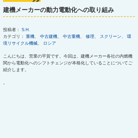
建機メーカーの動力電動化への取り組み
投稿者：
S.H.
カテゴリ：
重機
、
中古建機
、
中古重機
、
修理
、
スクリーン
、
環
境リサイクル機械
、
ロシア
こんにちは、営業の平賀です。今回は、建機メーカー各社の内燃機
関から電動化へのシフトチェンジが本格化していることについてご
紹介します。
。